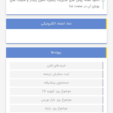
دانلود مقاله روش های مدیریت زنجیره تامین پایدار و قابلیت های
پویای آن در صنعت غذا
نماد اعتماد الکترونیکی
پیوندها
خریدهای قبلی
ثبت سفارش ترجمه
جستجوی پیشترفته
موضوع روز: کووید 19
موضوع روز: بازار بورس
موضوع روز: زلزله