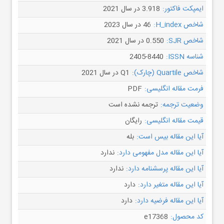
ایمپکت فاکتور:
3.918 در سال 2021
شاخص H_index:
46 در سال 2023
شاخص SJR:
0.550 در سال 2021
شناسه ISSN:
2405-8440
شاخص Quartile (چارک):
Q1 در سال 2021
فرمت مقاله انگلیسی:
PDF
وضعیت ترجمه:
ترجمه نشده است
قیمت مقاله انگلیسی:
رایگان
آیا این مقاله بیس است:
بله
آیا این مقاله مدل مفهومی دارد:
ندارد
آیا این مقاله پرسشنامه دارد:
ندارد
آیا این مقاله متغیر دارد:
دارد
آیا این مقاله فرضیه دارد:
دارد
کد محصول:
e17368