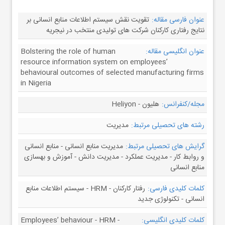
عنوان فارسی مقاله:
تقویت نقش سیستم اطلاعات منابع انسانی بر
نتایج رفتاری کارکنان شرکت های تولیدی منتخب در نیجریه
عنوان انگلیسی مقاله:
Bolstering the role of human
resource information system on employees’
behavioural outcomes of selected manufacturing firms
in Nigeria
مجله/کنفرانس:
هلیون - Heliyon
رشته های تحصیلی مرتبط:
مدیریت
گرایش های تحصیلی مرتبط:
مدیریت منابع انسانی - منابع انسانی
و روابط کار - مدیریت عملکرد - مدیریت دانش - آموزش و بهسازی
منابع انسانی
کلمات کلیدی فارسی:
رفتار کارکنان - HRM - سیستم اطلاعات منابع
انسانی - تکنولوژی جدید
کلمات کلیدی انگلیسی:
Employees’ behaviour - HRM -