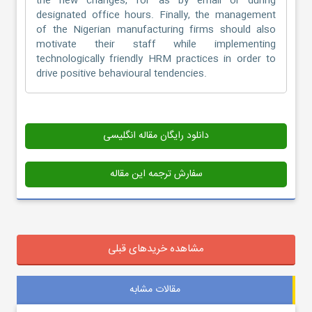
the new changes, for as by email or during
designated office hours. Finally, the management
of the Nigerian manufacturing firms should also
motivate their staff while implementing
technologically friendly HRM practices in order to
drive positive behavioural tendencies.
دانلود رایگان مقاله انگلیسی
سفارش ترجمه این مقاله
مشاهده خریدهای قبلی
مقالات مشابه