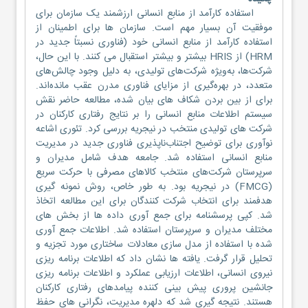
استفاده کارآمد از منابع انسانی ارزشمند یک سازمان برای
موفقیت آن بسیار مهم است. سازمان ها برای اطمینان از
استفاده کارآمد از منابع انسانی خود (فناوری نسبتاً جدید در
HRM) از HRIS بیشتر و بیشتر استقبال می کنند. با این حال،
شرکت‌ها، به‌ویژه شرکت‌های تولیدی، به دلیل وجود چالش‌های
متعدد، در بهره‌گیری از مزایای فناوری مدرن عقب مانده‌اند.
برای از بین بردن شکاف های بیان شده، مطالعه حاضر نقش
سیستم اطلاعات منابع انسانی را بر نتایج رفتاری کارکنان در
شرکت های تولیدی منتخب در نیجریه بررسی کرد. تئوری اشاعه
نوآوری برای توضیح اجتناب‌ناپذیری فناوری جدید در مدیریت
منابع انسانی استفاده شد. جامعه هدف شامل مدیران و
سرپرستان شرکت‌های منتخب کالاهای مصرفی با حرکت سریع
(FMCG) در نیجریه بود. به طور خاص، روش نمونه گیری
هدفمند برای انتخاب شرکت کنندگان برای این مطالعه اتخاذ
شد. کپی پرسشنامه برای جمع آوری داده ها از بخش های
مختلف مدیران و سرپرستان استفاده شد. اطلاعات جمع آوری
شده با استفاده از مدل سازی معادلات ساختاری مورد تجزیه و
تحلیل قرار گرفت. یافته ها نشان داد که اطلاعات برنامه ریزی
نیروی انسانی، اطلاعات ارزیابی عملکرد و اطلاعات برنامه ریزی
جانشین پروری پیش بینی کننده پیامدهای رفتاری کارکنان
هستند. نتیجه گیری شد که دلهره مدیریت، نگرانی های حفظ