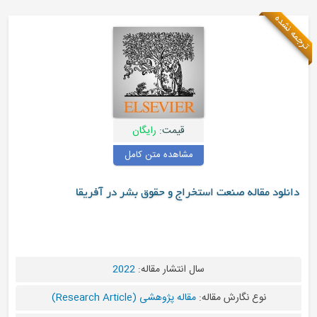
مه نشده
قیمت:
رایگان
مشاهده متن کامل
دانلود مقاله صنعت استخراج و حقوق بشر در آفریقا
سال انتشار مقاله:
2022
نوع نگارش مقاله:
مقاله پژوهشی (Research Article)