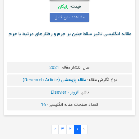
قیمت:
رایگان
مشاهده متن کامل
مقاله انگلیسی تاثیر سقط جنین بر جرم و رفتارهای مرتبط با جرم
سال انتشار مقاله:
2021
نوع نگارش مقاله:
مقاله پژوهشی (Research Article)
ناشر:
الزویر - Elsevier
تعداد صفحات مقاله انگلیسی:
16
›
۳
۲
۱
‹