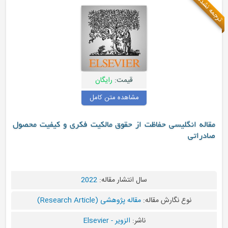
مه نشده
قیمت:
رایگان
مشاهده متن کامل
مقاله انگلیسی حفاظت از حقوق مالکیت فکری و کیفیت محصول
صادراتی
سال انتشار مقاله:
2022
نوع نگارش مقاله:
مقاله پژوهشی (Research Article)
ناشر:
الزویر - Elsevier