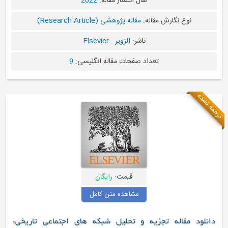
سال انتشار مقاله:
2022
نوع نگارش مقاله:
مقاله پژوهشی (Research Article)
ناشر:
الزویر - Elsevier
تعداد صفحات مقاله انگلیسی:
9
مه نشده
قیمت:
رایگان
مشاهده متن کامل
دانلود مقاله تجزیه و تحلیل شبکه های اجتماعی تاریخی: