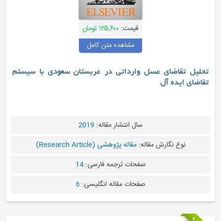
قیمت:
۱۲۵,۶۰۰ تومان
مشاهده متن کامل
وارداتی در عربستان سعودی با سیستم
سال انتشار مقاله:
2019
ه:
مقاله پژوهشی (Research Article)
فحات ترجمه فارسی:
14
فحات مقاله انگلیسی:
6