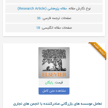
ه:
مقاله پژوهشی (Research Article)
فحات ترجمه فارسی:
36
فحات مقاله انگلیسی:
18
قیمت:
رایگان
مشاهده متن کامل
رگانی صادرکننده با انجمن های تجاری