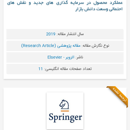
سرمایه گذاری های جدید و نقش های
ازار
سال انتشار مقاله:
2019
ه:
مقاله پژوهشی (Research Article)
ناشر:
الزویر - Elsevier
د صفحات مقاله انگلیسی:
11