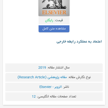
قیمت:
رایگان
مشاهده متن کامل
طه خارجی
سال انتشار مقاله:
2019
ه:
مقاله پژوهشی (Research Article)
ناشر:
الزویر - Elsevier
د صفحات مقاله انگلیسی:
12