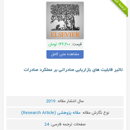
قیمت:
۱۴۶,۴۰۰ تومان
مشاهده متن کامل
اریابی صادراتی بر عملکرد صادرات
سال انتشار مقاله:
2019
ه:
مقاله پژوهشی (Research Article)
فحات ترجمه فارسی:
24