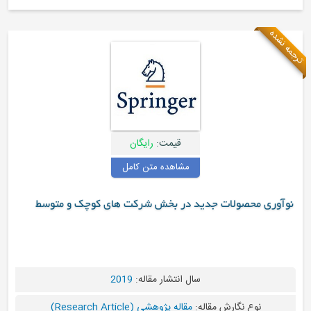
قیمت:
رایگان
مشاهده متن کامل
ید در بخش شرکت های کوچک و متوسط
سال انتشار مقاله:
2019
ه:
مقاله پژوهشی (Research Article)