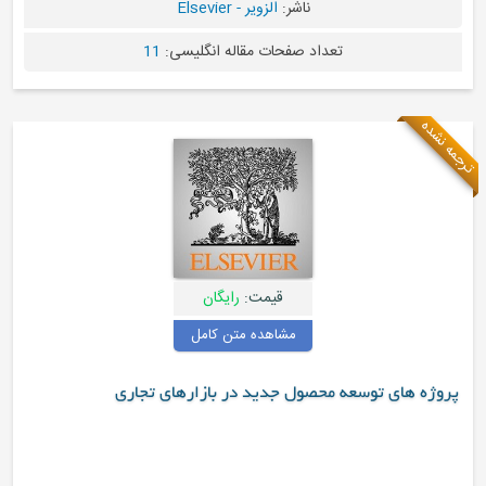
ناشر:
الزویر - Elsevier
د صفحات مقاله انگلیسی:
11
قیمت:
رایگان
مشاهده متن کامل
صول جدید در بازارهای تجاری