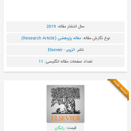
سال انتشار مقاله:
2019
ه:
مقاله پژوهشی (Research Article)
ناشر:
الزویر - Elsevier
د صفحات مقاله انگلیسی:
11
قیمت:
رایگان