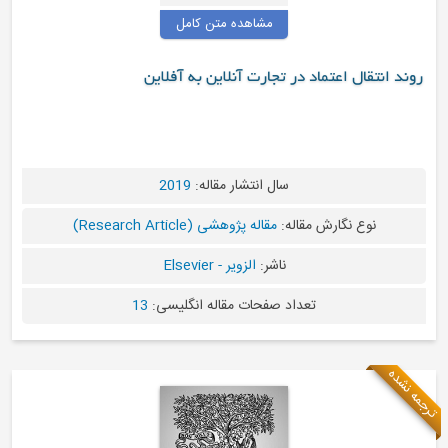
مشاهده متن کامل
 تجارت آنلاین به آفلاین
سال انتشار مقاله:
2019
ه:
مقاله پژوهشی (Research Article)
ناشر:
الزویر - Elsevier
د صفحات مقاله انگلیسی:
13