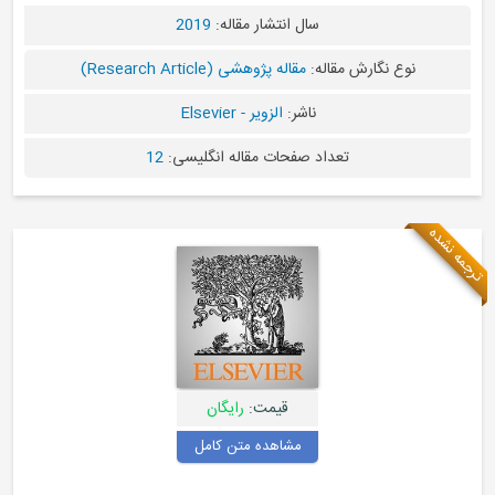
سال انتشار مقاله:
2019
ه:
مقاله پژوهشی (Research Article)
ناشر:
الزویر - Elsevier
د صفحات مقاله انگلیسی:
12
قیمت:
رایگان
مشاهده متن کامل