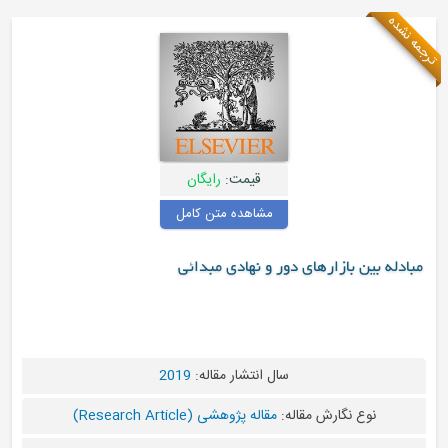
قیمت:
رایگان
مشاهده متن کامل
ور و نهادی مبدائی
سال انتشار مقاله:
2019
ه:
مقاله پژوهشی (Research Article)