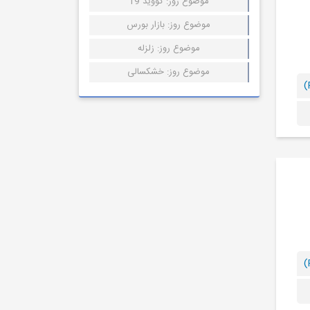
موضوع روز: کووید 19
موضوع روز: بازار بورس
موضوع روز: زلزله
موضوع روز: خشکسالی