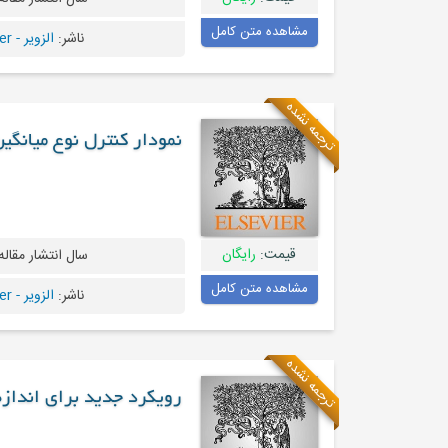
مشاهده متن کامل
ناشر:
الزویر - Elsevier
ترجمه نشده
نمودار کنترل نوع میانگی
قیمت:
رایگان
سال انتشار مقاله
مشاهده متن کامل
ناشر:
الزویر - Elsevier
ترجمه نشده
رویکرد جدید برای انداز