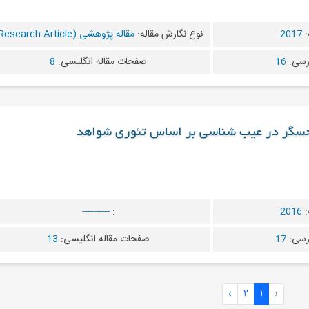
:
2017
نوع نگارش مقاله:
مقاله پژوهشی (Research Article)
رسی:
16
صفحات مقاله انگلیسی:
8
 حسگر در عیب شناسی بر اساس تئوری شواهد
:
2016
:
----------
رسی:
17
صفحات مقاله انگلیسی:
13
›
۲
۱
‹