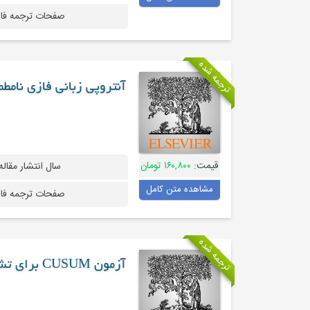
صفحات ترجمه فا
ترجمه شده
آنتروپی زبانی فازی نام
قیمت:
۱۶۰,۸۰۰ تومان
سال انتشار مقاله
مشاهده متن کامل
صفحات ترجمه فا
ترجمه شده
آزمون CUSUM برای تشخیص تغییر میانگین پانل