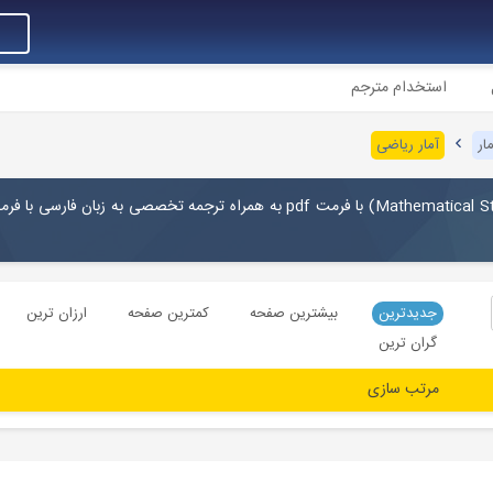
استخدام مترجم
ار
آمار ریاضی
Mathematical St
) با فرمت pdf به همراه ترجمه تخصصی به زبان فارسی با ف
جدیدترین
بیشترین صفحه
کمترین صفحه
ارزان ترین
گران ترین