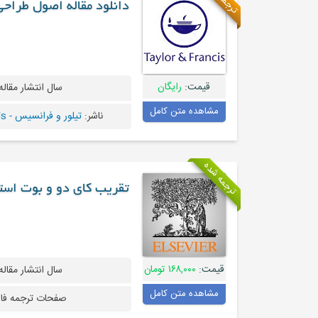
دانلود مقاله اصول طراحی
قیمت:
رایگان
سال انتشار مقاله
مشاهده متن کامل
ناشر:
تیلور و فرانسیس - Taylor & Francis
ترجمه شده
تقریب کای دو و بوت است
قیمت:
۱۶۸,۰۰۰ تومان
سال انتشار مقاله
مشاهده متن کامل
صفحات ترجمه فا