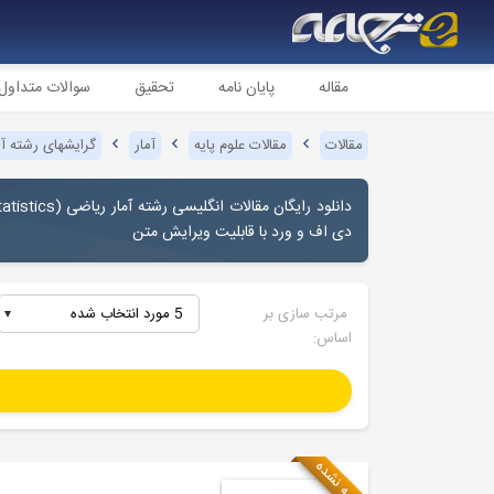
مقاله
پایان نامه
تحقیق
سوالات متداول
مقالات
مقالات علوم پایه
آمار
گرایشهای رشته آم
دانلود رایگان مقالات انگلیسی رشته آمار ریاضی (
atistics
دی اف و ورد با قابلیت ویرایش متن
مرتب سازی بر
5 مورد انتخاب شده
اساس:
ترجمه نشده