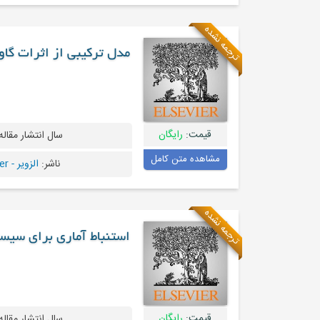
ترجمه نشده
مدل ترکیبی از اثرات گ
قیمت:
رایگان
سال انتشار مقاله
مشاهده متن کامل
ناشر:
الزویر - Elsevier
ترجمه نشده
استنباط آماری برای سی
قیمت:
رایگان
سال انتشار مقاله