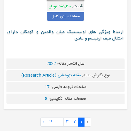
قیمت:
۲۵۹,۲۰۰ تومان
مشاهده متن کامل
ارتباط ویژگی های اوتیستیک میان والدین و کودکان دارای
اختلال طیف اوتیسم و عادی
سال انتشار مقاله:
2022
نوع نگارش مقاله:
مقاله پژوهشی (Research Article)
صفحات ترجمه فارسی:
17
صفحات مقاله انگلیسی:
8
›
۱۹
...
۳
۲
۱
‹