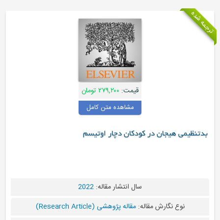
ترجمه شده
قیمت:
۲۷۹,۲۰۰ تومان
مشاهده متن کامل
بدتنظیمی هیجان در کودکان دچار اوتیسم
سال انتشار مقاله:
2022
نوع نگارش مقاله:
مقاله پژوهشی (Research Article)