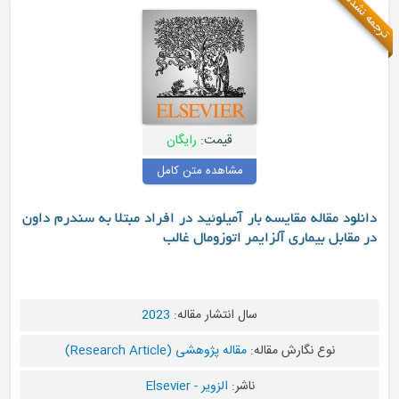
ترجمه نشده
قیمت:
رایگان
مشاهده متن کامل
دانلود مقاله مقایسه بار آمیلوئید در افراد مبتلا به سندرم داون
در مقابل بیماری آلزایمر اتوزومال غالب
سال انتشار مقاله:
2023
نوع نگارش مقاله:
مقاله پژوهشی (Research Article)
ناشر:
الزویر - Elsevier