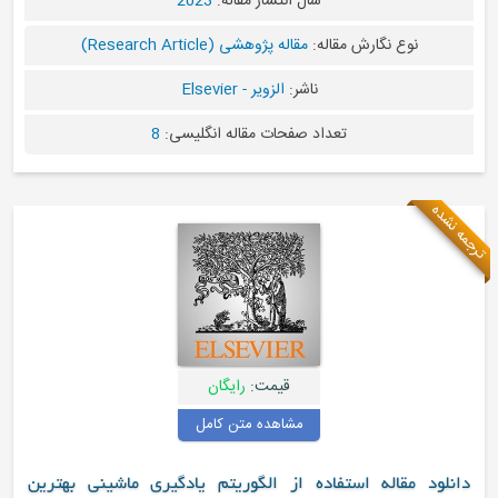
سال انتشار مقاله:
2023
نوع نگارش مقاله:
مقاله پژوهشی (Research Article)
ناشر:
الزویر - Elsevier
تعداد صفحات مقاله انگلیسی:
8
ترجمه نشده
قیمت:
رایگان
مشاهده متن کامل
دانلود مقاله استفاده از الگوریتم یادگیری ماشینی بهترین