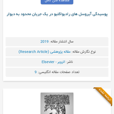
مشاهده متن کامل
سیدگی آیروسل های رادیواکتیو در یک جریان محدود به دیوار
سال انتشار مقاله:
2019
نوع نگارش مقاله:
مقاله پژوهشی (Research Article)
ناشر:
الزویر - Elsevier
تعداد صفحات مقاله انگلیسی:
9
 نشده