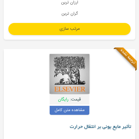
ارزان ترین
گران ترین
 نشده
قیمت:
رایگان
مشاهده متن کامل
ثیر مایع یونی بر انتقال حرارت