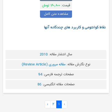
قیمت:
۱۶۰,۸۰۰ تومان
مشاهده متن کامل
اط کوانتومی و کاربرد های چندگانه آنها
سال انتشار مقاله:
2010
نوع نگارش مقاله:
مقاله مروری (Review Article)
صفحات ترجمه فارسی:
94
صفحات مقاله انگلیسی:
86
›
۲
۱
‹