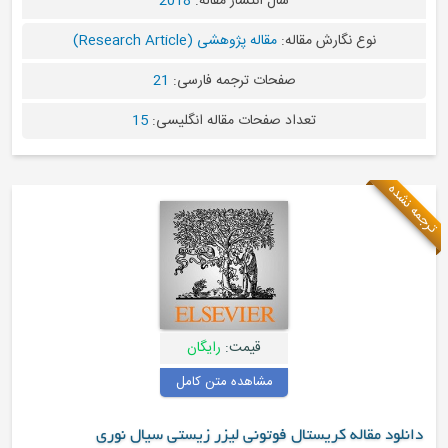
سال انتشار مقاله:
2018
نوع نگارش مقاله:
مقاله پژوهشی (Research Article)
صفحات ترجمه فارسی:
21
تعداد صفحات مقاله انگلیسی:
15
 نشده
قیمت:
رایگان
مشاهده متن کامل
نلود مقاله کریستال فوتونی لیزر زیستی سیال نوری