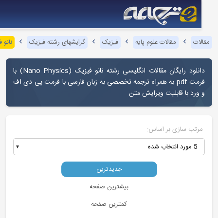
لات
مقالات علوم پایه
فیزیک
گرایشهای رشته فیزیک
نانو فیزیک
نلود رایگان مقالات انگلیسی رشته
نانو فیزیک
(
Nano Physics
) با
فرمت pdf به همراه ترجمه تخصصی به زبان فارسی با فرمت پی دی اف
ورد با قابلیت ویرایش متن
تب سازی بر اساس:
5 مورد انتخاب شده
جدیدترین
بیشترین صفحه
کمترین صفحه