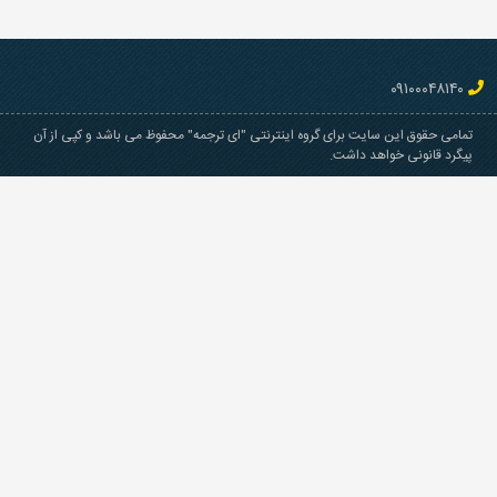
می حقوق این سایت برای گروه اینترنتی "ای ترجمه" محفوظ می باشد و کپی از آن
رد قانونی خواهد داشت.