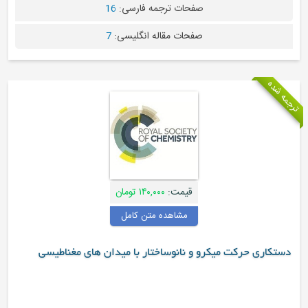
صفحات ترجمه فارسی:
16
صفحات مقاله انگلیسی:
7
 شده
قیمت:
۱۴۰,۰۰۰ تومان
مشاهده متن کامل
تکاری حرکت میکرو و نانوساختار با میدان های مغناطیسی