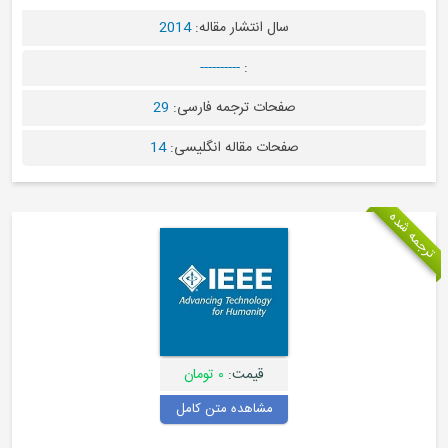
سال انتشار مقاله:
2014
----------
:
صفحات ترجمه فارسی:
29
صفحات مقاله انگلیسی:
14
 شده
قیمت:
۰ تومان
مشاهده متن کامل