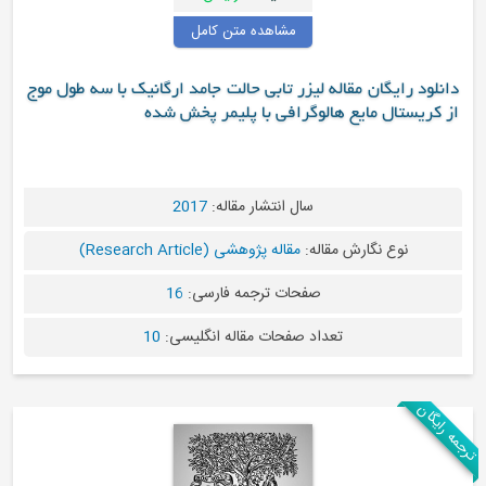
مشاهده متن کامل
نلود رایگان مقاله لیزر تابی حالت جامد ارگانیک با سه طول موج
 کریستال مایع هالوگرافی با پلیمر پخش شده
سال انتشار مقاله:
2017
نوع نگارش مقاله:
مقاله پژوهشی (Research Article)
صفحات ترجمه فارسی:
16
تعداد صفحات مقاله انگلیسی:
10
رایگان