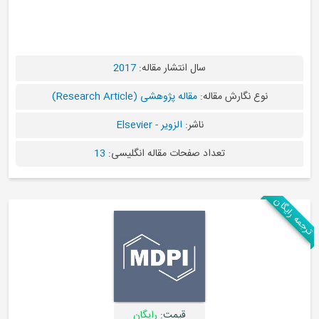
سال انتشار مقاله:
2017
نوع نگارش مقاله:
مقاله پژوهشی (Research Article)
ناشر:
الزویر - Elsevier
تعداد صفحات مقاله انگلیسی:
13
رایگان
قیمت:
رایگان