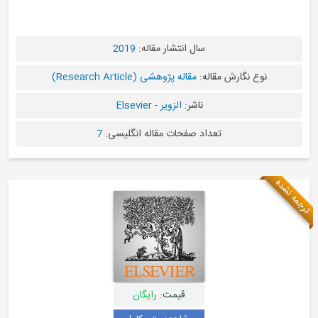
سال انتشار مقاله:
2019
نوع نگارش مقاله:
مقاله پژوهشی (Research Article)
ناشر:
الزویر - Elsevier
تعداد صفحات مقاله انگلیسی:
7
 نشده
قیمت:
رایگان