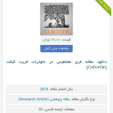
 شده
قیمت:
۱۶۰,۰۰۰ تومان
مشاهده متن کامل
نلود مقاله فری مغناطیس در نانوذرات فریت کبالت
سال انتشار مقاله:
2018
نوع نگارش مقاله:
مقاله پژوهشی (Research Article)
صفحات ترجمه فارسی:
20