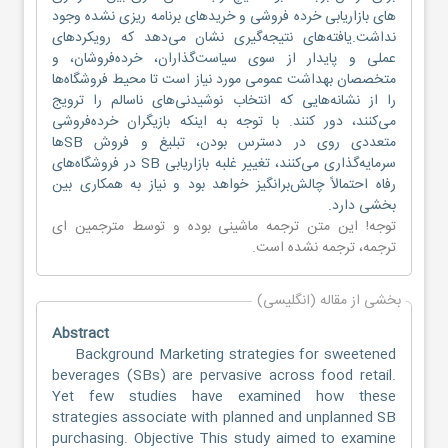
های بازاریابی خرده فروشی و خریدهای برنامه ریزی نشده وجود
نداشت.یافته‌های نتیجه‌گیری نشان می‌دهد که رویکردهای
عملی و پایدار از سوی سیاست‌گذاران، خرده‌فروشان، و
متخصصان بهداشت عمومی مورد نیاز است تا محیط فروشگاه‌ها
را از نشانه‌هایی که انتخاب نوشیدنی‌های ناسالم را ترویج
می‌کنند، دور کنند. با توجه به اینکه بازیگران خرده‌فروشی
متعددی روی در دسترس بودن، تبلیغ و فروش SBها
سرمایه‌گذاری می‌کنند، تغییر غلبه بازاریابی SB در فروشگاه‌های
رفاه احتمالاً چالش‌برانگیز خواهد بود و نیاز به همکاری بین
بخشی دارد.
توجه! این متن ترجمه ماشینی بوده و توسط مترجمین
ای
ترجمه
، ترجمه نشده است.
بخشی از مقاله (انگلیسی)
Abstract
Background Marketing strategies for sweetened
beverages (SBs) are pervasive across food retail.
Yet few studies have examined how these
strategies associate with planned and unplanned SB
purchasing. Objective This study aimed to examine