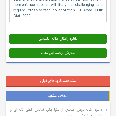
convenience stores will likely be challenging and
require cross-sector collaboration. J Acad Nutr
Diet. 2022
دانلود رایگان مقاله انگلیسی
سفارش ترجمه این مقاله
مشاهده خریدهای قبلی
مقالات مشابه
دانلود مقاله روش جدیدی از یکپارچگی نمایش خطی تکه ای و