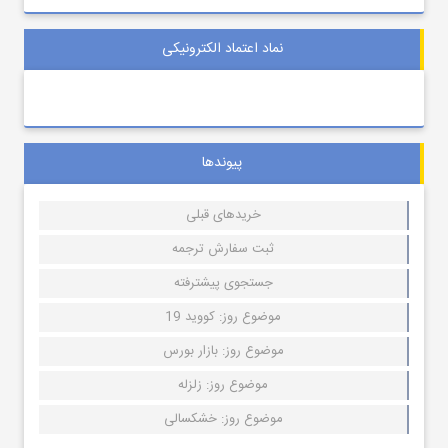
نماد اعتماد الکترونیکی
پیوندها
خریدهای قبلی
ثبت سفارش ترجمه
جستجوی پیشترفته
موضوع روز: کووید 19
موضوع روز: بازار بورس
موضوع روز: زلزله
موضوع روز: خشکسالی