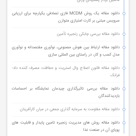
ماشین بردار پشتیبانی وزنی
دانلود مقاله یک روش MCDM فازی تصادفی یکپارچه برای ارزیابی
سرویس مبتنی بر کارت امتیازی متوازن
دانلود مقاله بررسی چابکی زنجیره تأمین
دانلود مقاله ارتباط بین هوش مصنوعی، نوآوری مقتصدانه و نوآوری
مدل کسب و کار، در راستای بین المللی سازی
دانلود مقاله قانون اصلاح وال استریت و حفاظت مصرف کننده داد-
فرانک
دانلود مقاله بررسی تاثیرگذاری چیدمان نمایشگاه بر احساسات
بازدیدکنندگان
دانلود مقاله مقاومت به سرمایه گذاری جمعی در میان کارآفرینان
دانلود مقاله روش های مدیریت زنجیره تامین پایدار و قابلیت های
پویای آن در صنعت غذا