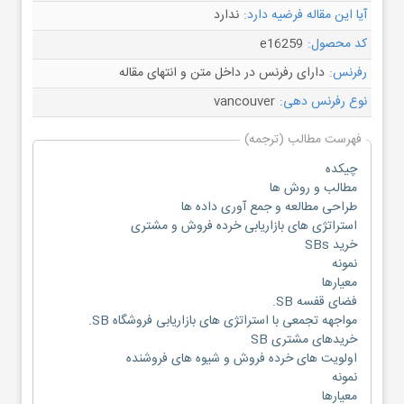
آیا این مقاله فرضیه دارد:
ندارد
کد محصول:
e16259
رفرنس:
دارای رفرنس در داخل متن و انتهای مقاله
نوع رفرنس دهی:
vancouver
فهرست مطالب (ترجمه)
چیکده
مطالب و روش ها
طراحی مطالعه و جمع آوری داده ها
استراتژی های بازاریابی خرده فروش و مشتری
خرید SBs
نمونه
معیارها
فضای قفسه SB.
مواجهه تجمعی با استراتژی های بازاریابی فروشگاه SB.
خریدهای مشتری SB
اولویت های خرده فروش و شیوه های فروشنده
نمونه
معیارها