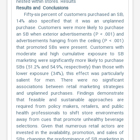
nested within stores. Results
Results and
Conclusions
Fifty-six percent of customers purchased an SB;
14% also specified that it was an unplanned
purchase. Customers were more likely to purchase
an SB when exterior advertisements (P < .001) and
advertisements hanging from the ceiling (P < .001)
that promoted SBs were present. Customers with
moderate and high cumulative exposure to SB
marketing were significantly more likely to purchase
SBs (51.2% and 54.9%, respectively) than those with
lower exposure (34%); this effect was particularly
salient for men. There were no significant
associations between retail marketing strategies
and unplanned purchases. Findings demonstrate
that feasible and sustainable approaches are
required from policy makers, retailers, and public
health professionals to shift store environments
away from cues that promote unhealthy beverage
selections. Given that numerous retail actors are
invested in the availability, promotion, and sales of
SBs, changing the predominance of SB marketing in