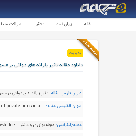
مقاله
پایان نامه
تحقیق
سوالات متدا
ترجمه نشده
مدیریت
دانلود مقاله تاثیر یارانه های دولتی بر
عنوان فارسی مقاله:
تاثیر یارانه های دولتی بر
عنوان انگلیسی مقاله:
of private firms in a
مجله/کنفرانس:
مجله نوآوری و دانش - Journal of Innovation & Knowledge