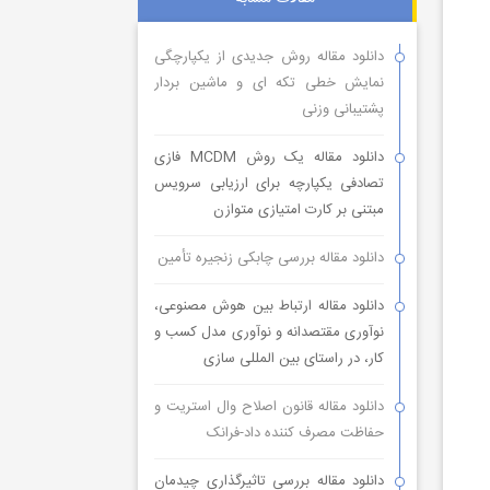
دانلود مقاله روش جدیدی از یکپارچگی
نمایش خطی تکه ای و ماشین بردار
پشتیبانی وزنی
دانلود مقاله یک روش MCDM فازی
تصادفی یکپارچه برای ارزیابی سرویس
مبتنی بر کارت امتیازی متوازن
دانلود مقاله بررسی چابکی زنجیره تأمین
دانلود مقاله ارتباط بین هوش مصنوعی،
نوآوری مقتصدانه و نوآوری مدل کسب و
کار، در راستای بین المللی سازی
دانلود مقاله قانون اصلاح وال استریت و
حفاظت مصرف کننده داد-فرانک
دانلود مقاله بررسی تاثیرگذاری چیدمان