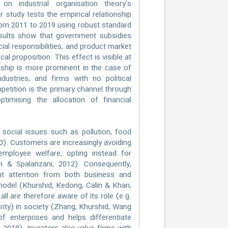
on industrial organisation theory's
tudy tests the empirical relationship
rom 2011 to 2019 using robust standard
esults show that government subsidies
ocial responsibilities, and product market
al proposition. This effect is visible at
ionship is more prominent in the case of
ustries, and firms with no political
petition is the primary channel through
timising the allocation of financial
ocial issues such as pollution, food
20). Customers are increasingly avoiding
mployee welfare, opting instead for
an & Spalanzani, 2012). Consequently,
cant attention from both business and
model (Khurshid, Kedong, Calin & Khan,
all are therefore aware of its role (e.g.
arity) in society (Zhang, Khurshid, Wang
 enterprises and helps differentiate