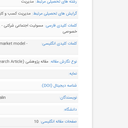
رشته های تحصیلی مرتبط:
مدیریت
گرایش های تحصیلی مرتبط:
مدیریت کسب و کار 
کلمات کلیدی فارسی:
مسولیت اجتماعی شرکتی - یا
خصوصی
کلمات کلیدی انگلیسی:
 market model -
نوع نگارش مقاله:
مقاله پژوهشی (Research Article)
نمایه:
شناسه دیجیتال (DOI):
نویسندگان:
lin
دانشگاه:
صفحات مقاله انگلیسی:
10