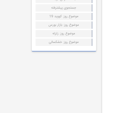
جستجوی پیشترفته
موضوع روز: کووید 19
موضوع روز: بازار بورس
موضوع روز: زلزله
موضوع روز: خشکسالی