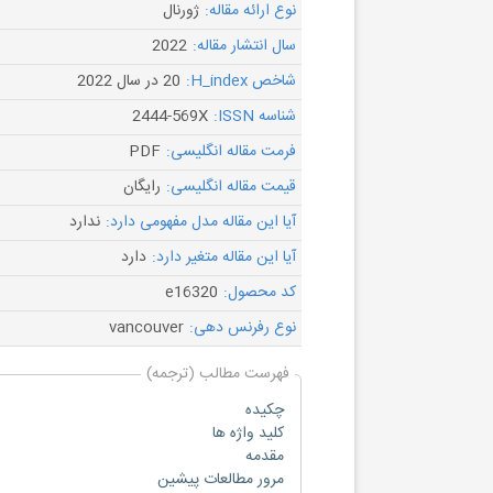
نوع ارائه مقاله:
ژورنال
سال انتشار مقاله:
2022
شاخص H_index:
20 در سال 2022
شناسه ISSN:
2444-569X
فرمت مقاله انگلیسی:
PDF
قیمت مقاله انگلیسی:
رایگان
آیا این مقاله مدل مفهومی دارد:
ندارد
آیا این مقاله متغیر دارد:
دارد
کد محصول:
e16320
نوع رفرنس دهی:
vancouver
فهرست مطالب (ترجمه)
چکیده
کلید واژه ها
مقدمه
مرور مطالعات پیشین