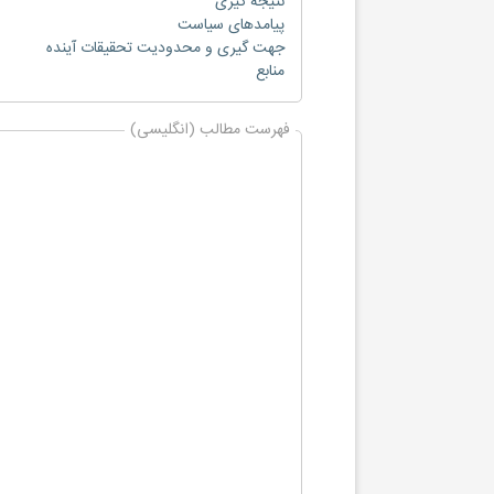
نتیجه گیری
پیامدهای سیاست
جهت گیری و محدودیت تحقیقات آینده
منابع
فهرست مطالب (انگلیسی)