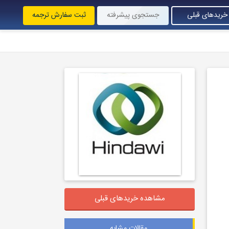
خریدهای قبلی
جستجوی پیشرفته
ثبت سفارش ترجمه
مشاهده خریدهای قبلی
مقالات مشابه