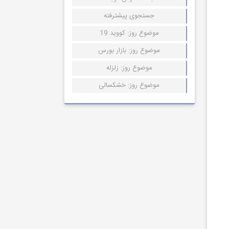
جستجوی پیشترفته
موضوع روز: کووید 19
موضوع روز: بازار بورس
موضوع روز: زلزله
موضوع روز: خشکسالی