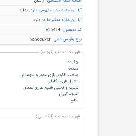
قیمت مقاله انگلیسی:
رایگان
آیا این مقاله مدل مفهومی دارد:
ندارد
آیا این مقاله متغیر دارد:
دارد
کد محصول:
e16484
نوع رفرنس دهی:
vancouver
فهرست مطالب (ترجمه)
چکیده
مقدمه
ساخت الگوی بازی مدیر و سهامدار
تحلیل بازی تکاملی
تجزیه و تحلیل شبیه سازی عددی
نتیجه گیری
منابع
فهرست مطالب (انگلیسی)