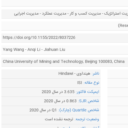
یت استراتژیک - مدیریت کسب و کار - مدیریت عملکرد - مدیریت اجرایی
https://doi.org/10.1155/2022/8037226
Yang Wang - Anqi Li - Jiahuan Liu
China University of Mining and Technology, Beijing 100083, China
ناشر:
هینداوی - Hindawi
نوع مقاله:
ISI
ایمپکت فاکتور:
3.635 در سال 2020
شاخص SJR:
0.863 در سال 2020
شاخص Quartile (چارک):
Q1 در سال 2020
وضعیت ترجمه:
ترجمه نشده است