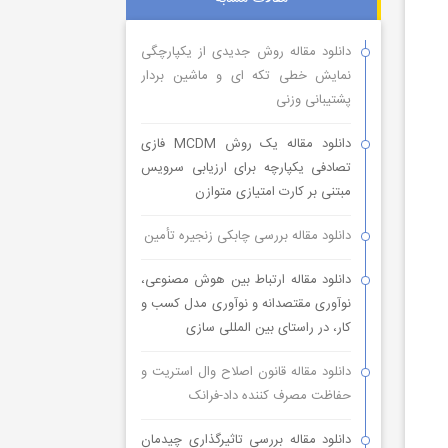
دانلود مقاله روش جدیدی از یکپارچگی
نمایش خطی تکه ای و ماشین بردار
پشتیبانی وزنی
دانلود مقاله یک روش MCDM فازی
تصادفی یکپارچه برای ارزیابی سرویس
مبتنی بر کارت امتیازی متوازن
دانلود مقاله بررسی چابکی زنجیره تأمین
دانلود مقاله ارتباط بین هوش مصنوعی،
نوآوری مقتصدانه و نوآوری مدل کسب و
کار، در راستای بین المللی سازی
دانلود مقاله قانون اصلاح وال استریت و
حفاظت مصرف کننده داد-فرانک
دانلود مقاله بررسی تاثیرگذاری چیدمان