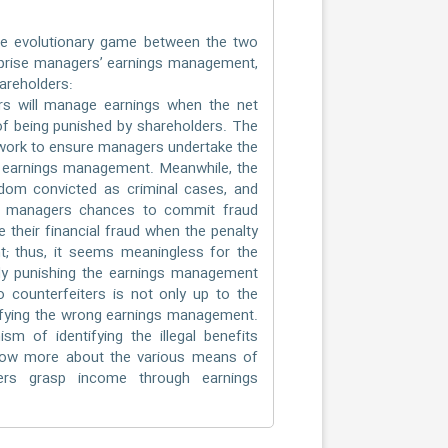
he evolutionary game between the two
erprise managers’ earnings management,
hareholders:
s will manage earnings when the net
of being punished by shareholders. The
ework to ensure managers undertake the
of earnings management. Meanwhile, the
dom convicted as criminal cases, and
ive managers chances to commit fraud
e their financial fraud when the penalty
; thus, it seems meaningless for the
tly punishing the earnings management
o counterfeiters is not only up to the
tifying the wrong earnings management.
sm of identifying the illegal benefits
know more about the various means of
ers grasp income through earnings