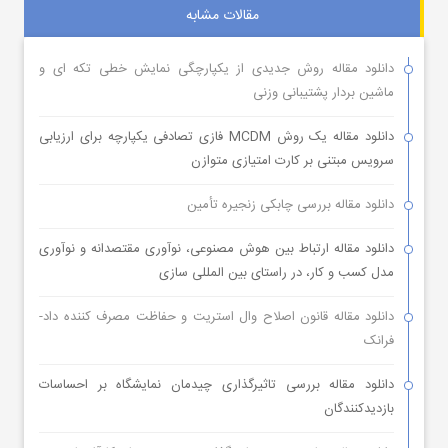
مقالات مشابه
دانلود مقاله روش جدیدی از یکپارچگی نمایش خطی تکه ای و
ماشین بردار پشتیبانی وزنی
دانلود مقاله یک روش MCDM فازی تصادفی یکپارچه برای ارزیابی
سرویس مبتنی بر کارت امتیازی متوازن
دانلود مقاله بررسی چابکی زنجیره تأمین
دانلود مقاله ارتباط بین هوش مصنوعی، نوآوری مقتصدانه و نوآوری
مدل کسب و کار، در راستای بین المللی سازی
دانلود مقاله قانون اصلاح وال استریت و حفاظت مصرف کننده داد-
فرانک
دانلود مقاله بررسی تاثیرگذاری چیدمان نمایشگاه بر احساسات
بازدیدکنندگان