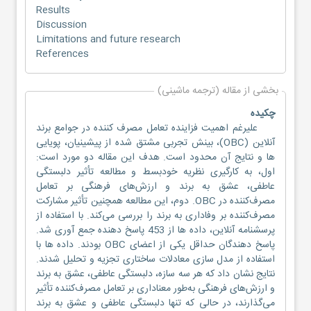
Results
Discussion
Limitations and future research
References
بخشی از مقاله (ترجمه ماشینی)
چکیده
علیرغم اهمیت فزاینده تعامل مصرف کننده در جوامع برند
آنلاین (OBC)، بینش تجربی مشتق شده از پیشینیان، پویایی
ها و نتایج آن محدود است. هدف این مقاله دو مورد است:
اول، به کارگیری نظریه خودبسط و مطالعه تأثیر دلبستگی
عاطفی، عشق به برند و ارزش‌های فرهنگی بر تعامل
مصرف‌کننده در OBC. دوم، این مطالعه همچنین تأثیر مشارکت
مصرف‌کننده بر وفاداری به برند را بررسی می‌کند. با استفاده از
پرسشنامه آنلاین، داده ها از 453 پاسخ دهنده جمع آوری شد.
پاسخ دهندگان حداقل یکی از اعضای OBC بودند. داده ها با
استفاده از مدل سازی معادلات ساختاری تجزیه و تحلیل شدند.
نتایج نشان داد که هر سه سازه، دلبستگی عاطفی، عشق به برند
و ارزش‌های فرهنگی به‌طور معناداری بر تعامل مصرف‌کننده تأثیر
می‌گذارند، در حالی که تنها دلبستگی عاطفی و عشق به برند