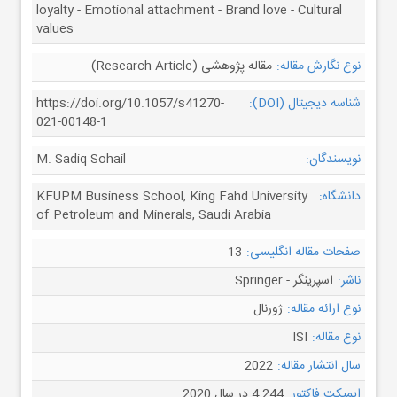
loyalty - Emotional attachment - Brand love - Cultural
values
نوع نگارش مقاله:
مقاله پژوهشی (Research Article)
شناسه دیجیتال (DOI):
https://doi.org/10.1057/s41270-
021-00148-1
نویسندگان:
M. Sadiq Sohail
دانشگاه:
KFUPM Business School, King Fahd University
of Petroleum and Minerals, Saudi Arabia
صفحات مقاله انگلیسی:
13
ناشر:
اسپرینگر - Springer
نوع ارائه مقاله:
ژورنال
نوع مقاله:
ISI
سال انتشار مقاله:
2022
ایمپکت فاکتور:
4.244 در سال 2020