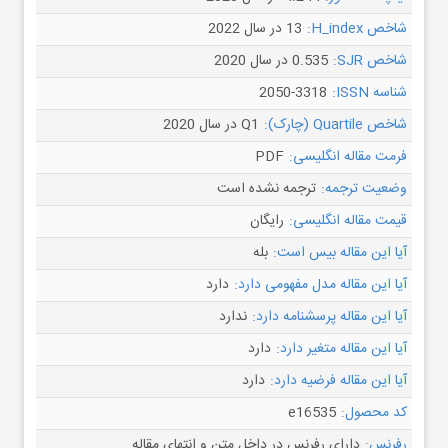
شاخص H_index:
13 در سال 2022
شاخص SJR:
0.535 در سال 2020
شناسه ISSN:
2050-3318
شاخص Quartile (چارک):
Q1 در سال 2020
فرمت مقاله انگلیسی:
PDF
وضعیت ترجمه:
ترجمه نشده است
قیمت مقاله انگلیسی:
رایگان
آیا این مقاله بیس است:
بله
آیا این مقاله مدل مفهومی دارد:
دارد
آیا این مقاله پرسشنامه دارد:
ندارد
آیا این مقاله متغیر دارد:
دارد
آیا این مقاله فرضیه دارد:
دارد
کد محصول:
e16535
رفرنس:
دارای رفرنس در داخل متن و انتهای مقاله