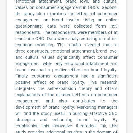
emotional attachment, brand love, and cultural
values on consumer engagement in OBCs. Second,
the study also examines the effect of consumer
engagement on brand loyalty. Using an online
questionnaire, data were collected form 453
respondents. The respondents were members of at
least one OBC. Data were analyzed using structural
equation modeling. The results revealed that all
three constructs, emotional attachment, brand love,
and cultural values significantly affect consumer
engagement, while only emotional attachment and
brand love had a positive effect on brand loyalty.
Finally, customer engagement had a significant
positive effect on brand loyalty. This research
integrates the self-expansion theory and offers
explanations of the different effects on consumer
engagement and also contributes to the
development of brand loyalty. Marketing managers
will find the study useful in building effective OBC
strategies and enhancing brand loyalty. By
establishing this innovative theoretical link, this
study provides additional insights in the domain of