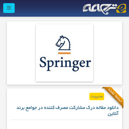
ترجمه نشده
مدیریت
دانلود مقاله درک مشارکت مصرف کننده در جوامع برند
آنلاین