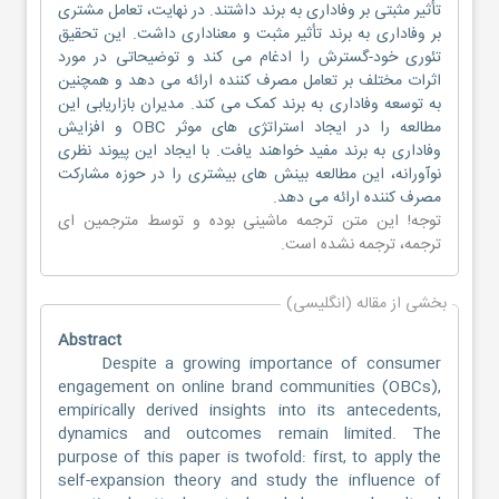
تأثیر مثبتی بر وفاداری به برند داشتند. در نهایت، تعامل مشتری
بر وفاداری به برند تأثیر مثبت و معناداری داشت. این تحقیق
تئوری خود-گسترش را ادغام می کند و توضیحاتی در مورد
اثرات مختلف بر تعامل مصرف کننده ارائه می دهد و همچنین
به توسعه وفاداری به برند کمک می کند. مدیران بازاریابی این
مطالعه را در ایجاد استراتژی های موثر OBC و افزایش
وفاداری به برند مفید خواهند یافت. با ایجاد این پیوند نظری
نوآورانه، این مطالعه بینش های بیشتری را در حوزه مشارکت
مصرف کننده ارائه می دهد.
توجه! این متن ترجمه ماشینی بوده و توسط مترجمین
ای
ترجمه
، ترجمه نشده است.
بخشی از مقاله (انگلیسی)
Abstract
Despite a growing importance of consumer
engagement on online brand communities (OBCs),
empirically derived insights into its antecedents,
dynamics and outcomes remain limited. The
purpose of this paper is twofold: first, to apply the
self-expansion theory and study the influence of