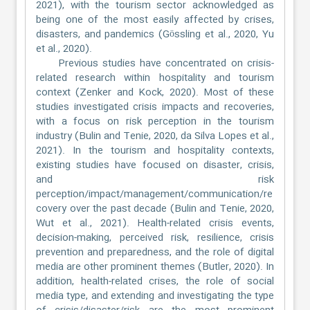
2021), with the tourism sector acknowledged as
being one of the most easily affected by crises,
disasters, and pandemics (Gössling et al., 2020, Yu
et al., 2020).
Previous studies have concentrated on crisis-
related research within hospitality and tourism
context (Zenker and Kock, 2020). Most of these
studies investigated crisis impacts and recoveries,
with a focus on risk perception in the tourism
industry (Bulin and Tenie, 2020, da Silva Lopes et al.,
2021). In the tourism and hospitality contexts,
existing studies have focused on disaster, crisis,
and risk
perception/impact/management/communication/re
covery over the past decade (Bulin and Tenie, 2020,
Wut et al., 2021). Health-related crisis events,
decision-making, perceived risk, resilience, crisis
prevention and preparedness, and the role of digital
media are other prominent themes (Butler, 2020). In
addition, health-related crises, the role of social
media type, and extending and investigating the type