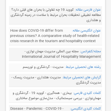
عنوان فارسی مقاله:
کووید 19 چه تفاوتی با بحران های قبلی دارد؟
مطالعه تطبیقی تحقیقات بحران مرتبط با سلامت در زمینه گردشگری
و هتلداری
عنوان انگلیسی مقاله:
How does COVID-19 differ from
previous crises? A comparative study of health-related
crisis research in the tourism and hospitality context
مجله/کنفرانس:
مجله بین المللی مدیریت مهمان نوازی -
International Journal of Hospitality Management
رشته های تحصیلی مرتبط:
مدیریت - گردشگری و توریسم
گرایش های تحصیلی مرتبط:
مدیریت هتلداری - مدیریت ریسک -
مدیریت گردشگری
کلمات کلیدی فارسی:
بیماری - همه‌گیری - کووید 19 - گردشگری و
مهمان‌نوازی - بررسی سیستماتیک - مدل‌سازی موضوع ساختاری
کلمات کلیدی انگلیسی:
Disease - Pandemic - COVID-19 -