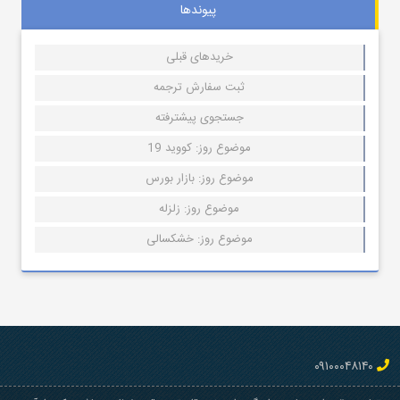
پیوندها
خریدهای قبلی
ثبت سفارش ترجمه
جستجوی پیشترفته
موضوع روز: کووید 19
موضوع روز: بازار بورس
موضوع روز: زلزله
موضوع روز: خشکسالی
۰۹۱۰۰۰۴۸۱۴۰