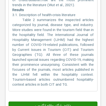
of crisis/disaster/risk are the most prominent
trends in the literature (Wut et al., 2021).
Results
3.1. Description of health-crisis literature
Table 2 summarizes the inspected articles
categorized by journal, disease type, and industry.
More studies were found in the tourism field than in
the hospitality field. The International Journal of
Hospitality Management (IJHM) had the highest
number of COVID-19-related publications, followed
by Current Issues in Tourism (CIT) and Tourism
Geographies (TG). All three of these journals
launched special issues regarding COVID-19, making
their prominence unsurprising. Consistent with the
focuses of the journals, most articles published in
the IJHM fell within the hospitality context.
Tourism-based articles outnumbered hospitality-
context articles in both CIT and TG.
دانلود رایگان مقاله انگلیسی