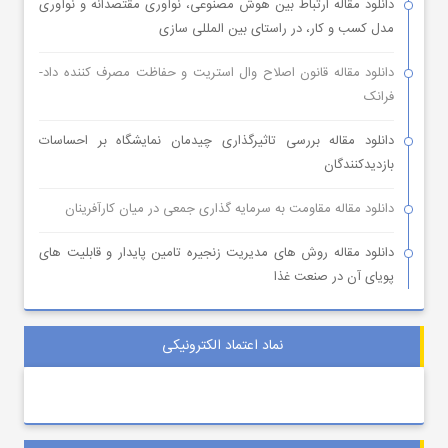
دانلود مقاله ارتباط بین هوش مصنوعی، نوآوری مقتصدانه و نوآوری
مدل کسب و کار، در راستای بین المللی سازی
دانلود مقاله قانون اصلاح وال استریت و حفاظت مصرف کننده داد-
فرانک
دانلود مقاله بررسی تاثیرگذاری چیدمان نمایشگاه بر احساسات
بازدیدکنندگان
دانلود مقاله مقاومت به سرمایه گذاری جمعی در میان کارآفرینان
دانلود مقاله روش های مدیریت زنجیره تامین پایدار و قابلیت های
پویای آن در صنعت غذا
نماد اعتماد الکترونیکی