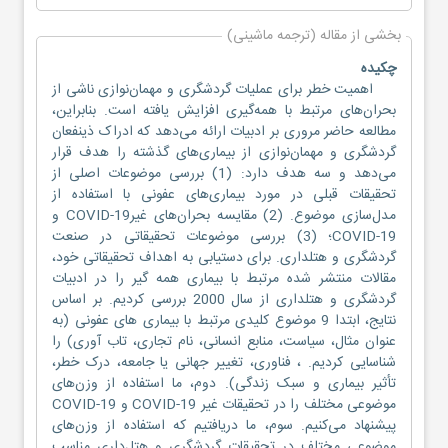
بخشی از مقاله (ترجمه ماشینی)
چکیده
اهمیت خطر برای عملیات گردشگری و مهمان‌نوازی ناشی از
بحران‌های مرتبط با همه‌گیری افزایش یافته است. بنابراین،
مطالعه حاضر مروری بر ادبیات ارائه می‌دهد که ادراک ذینفعان
گردشگری و مهمان‌نوازی از بیماری‌های گذشته را هدف قرار
می‌دهد و سه هدف دارد: (1) بررسی موضوعات اصلی از
تحقیقات قبلی در مورد بیماری‌های عفونی با استفاده از
مدل‌سازی موضوع. (2) مقایسه بحران‌های غیرCOVID-19 و
COVID-19؛ (3) بررسی موضوعات تحقیقاتی در صنعت
گردشگری و هتلداری. برای دستیابی به اهداف تحقیقاتی خود،
مقالات منتشر شده مرتبط با بیماری همه گیر را در ادبیات
گردشگری و هتلداری از سال 2000 بررسی کردیم. بر اساس
نتایج، ابتدا 9 موضوع کلیدی مرتبط با بیماری های عفونی (به
عنوان مثال، سیاست، منابع انسانی، نام تجاری، تاب آوری) را
شناسایی کردیم. ، فناوری، تغییر جهانی یا جامعه، درک خطر،
تأثیر بیماری و سبک زندگی). دوم، ما استفاده از وزن‌های
موضوعی مختلف را در تحقیقات غیر COVID-19 و COVID-19
پیشنهاد می‌کنیم. سوم، ما دریافتیم که استفاده از وزن‌های
موضوعی مختلف در تحقیقات گردشگری و هتل‌داری مناسب