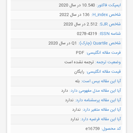
ایمپکت فاکتور:
10.540 در سال 2020
شاخص H_index:
136 در سال 2022
شاخص SJR:
2.512 در سال 2020
شناسه ISSN:
0278-4319
شاخص Quartile (چارک):
Q1 در سال 2020
فرمت مقاله انگلیسی:
PDF
وضعیت ترجمه:
ترجمه نشده است
قیمت مقاله انگلیسی:
رایگان
آیا این مقاله بیس است:
بله
آیا این مقاله مدل مفهومی دارد:
دارد
آیا این مقاله پرسشنامه دارد:
ندارد
آیا این مقاله متغیر دارد:
ندارد
آیا این مقاله فرضیه دارد:
ندارد
کد محصول:
e16759