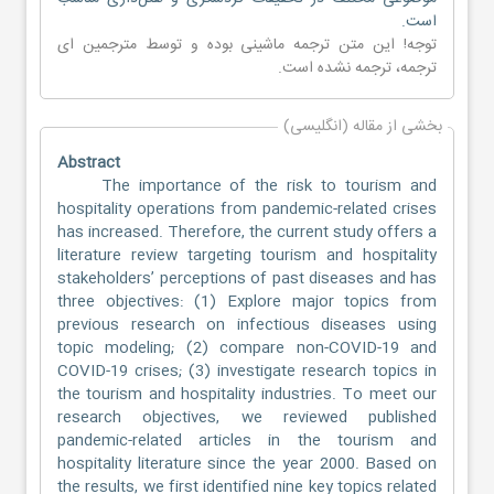
است.
توجه! این متن ترجمه ماشینی بوده و توسط مترجمین
ای
ترجمه
، ترجمه نشده است.
بخشی از مقاله (انگلیسی)
Abstract
The importance of the risk to tourism and
hospitality operations from pandemic-related crises
has increased. Therefore, the current study offers a
literature review targeting tourism and hospitality
stakeholders’ perceptions of past diseases and has
three objectives: (1) Explore major topics from
previous research on infectious diseases using
topic modeling; (2) compare non-COVID-19 and
COVID-19 crises; (3) investigate research topics in
the tourism and hospitality industries. To meet our
research objectives, we reviewed published
pandemic-related articles in the tourism and
hospitality literature since the year 2000. Based on
the results, we first identified nine key topics related