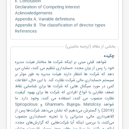
6. Conclusion
Declaration of Competing Interest
Acknowledgements
Appendix A. Variable definitions
Appendix B. The classification of director types
References
بخشی از مقاله (ترجمه ماشینی)
چکیده
شواهد قبلی مبنی بر اینکه شرکت ها ساختار هیئت مدیره
خود را پس از بیان مجدد حسابداری تنظیم می کنند، نشان می
دهد که شرکت ها انتظار دارند هیئت مدیره به طور موثر بر
سیستم حسابداری مالی شرکت نظارت کند. با این حال، اطلاعات
کمی در مورد سیگنال هایی که شرکت ها برای شناسایی نقاط
ضعف نظارتی یا انواع افرادی که شرکت ها برای بهبود کیفیت
نظارت منصوب می کنند، استفاده می کنند، وجود دارد. ما
شواهد Ghannam، Bujega، Matolcsy و Spiropolous
(2019) را گسترش می‌دهیم که نشان می‌دهد شرکت‌ها پس از
کلاهبرداری مالی، مدیرانی را با تجربه حسابداری منصوب
می‌کنند، با بررسی اینکه آیا شرکت‌هایی که گزارش‌های مجدد
ارائه می‌کنند یا پیش‌بینی‌های سود بسیار نادرست منتشر