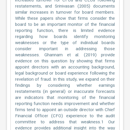
increased turnover for CFOs and CEOs following
restatements, and Srinivasan (2005) documents
similar increases in turnover for board members.
While these papers show that firms consider the
board to be an important monitor of the financial
reporting function, there is limited evidence
regarding how boards identify monitoring
weaknesses or the type of individual boards
consider important in addressing those
weaknesses. Ghannam et al. (2019) provide
evidence on this question by showing that firms
appoint directors with an accounting background,
legal background or board experience following the
revelation of fraud. In this study, we expand on their
findings by considering whether earnings
restatements (in general) or inaccurate forecasts
are indicators that monitoring of the financial
reporting function needs improvement and whether
firms tend to appoint an outside director with Chief
Financial Officer (CFO) experience to the audit
committee to address that weakness.1 Our
evidence provides additional insight into the way