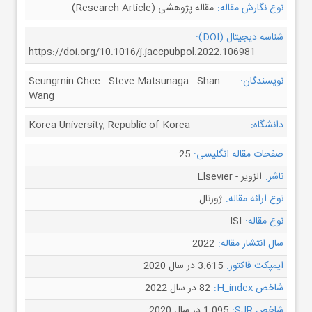
نوع نگارش مقاله:
مقاله پژوهشی (Research Article)
شناسه دیجیتال (DOI):
https://doi.org/10.1016/j.jaccpubpol.2022.106981
نویسندگان:
Seungmin Chee - Steve Matsunaga - Shan
Wang
دانشگاه:
Korea University, Republic of Korea
صفحات مقاله انگلیسی:
25
ناشر:
الزویر - Elsevier
نوع ارائه مقاله:
ژورنال
نوع مقاله:
ISI
سال انتشار مقاله:
2022
ایمپکت فاکتور:
3.615 در سال 2020
شاخص H_index:
82 در سال 2022
شاخص SJR:
1.095 در سال 2020