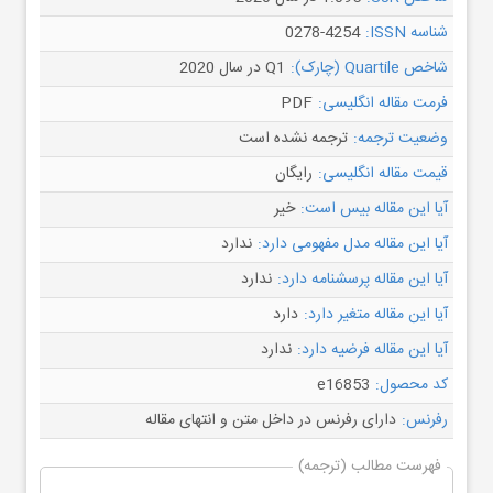
شناسه ISSN:
0278-4254
شاخص Quartile (چارک):
Q1 در سال 2020
فرمت مقاله انگلیسی:
PDF
وضعیت ترجمه:
ترجمه نشده است
قیمت مقاله انگلیسی:
رایگان
آیا این مقاله بیس است:
خیر
آیا این مقاله مدل مفهومی دارد:
ندارد
آیا این مقاله پرسشنامه دارد:
ندارد
آیا این مقاله متغیر دارد:
دارد
آیا این مقاله فرضیه دارد:
ندارد
کد محصول:
e16853
رفرنس:
دارای رفرنس در داخل متن و انتهای مقاله
فهرست مطالب (ترجمه)