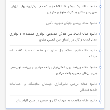
دانلود مقاله یک روش MCDM فازی تصادفی یکپارچه برای ارزیابی
سرویس مبتنی بر کارت امتیازی متوازن
دانلود مقاله بررسی چابکی زنجیره تأمین
دانلود مقاله ارتباط بین هوش مصنوعی، نوآوری مقتصدانه و نوآوری
مدل کسب و کار، در راستای بین المللی سازی
دانلود مقاله قانون اصلاح وال استریت و حفاظت مصرف کننده داد-
فرانک
دانلود مقاله پرونده پول الکترونیکی بانک مرکزی و پرونده غیررسمی
برای ارزهای رمزپایه بانک مرکزی
دانلود مقاله بررسی تاثیرگذاری چیدمان نمایشگاه بر احساسات
بازدیدکنندگان
دانلود مقاله مقاومت به سرمایه گذاری جمعی در میان کارآفرینان