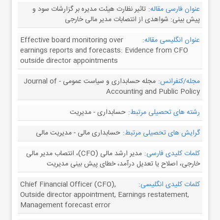
عنوان فارسی مقاله:
تاثیر نظارت هیئت مدیره بر گزارشات سود و
پیش بینی: شواهدی از انتصابات مدیر مالی خارجی
عنوان انگلیسی مقاله:
Effective board monitoring over
earnings reports and forecasts: Evidence from CFO
outside director appointments
مجله/کنفرانس:
مجله حسابداری و سیاست عمومی - Journal of
Accounting and Public Policy
رشته های تحصیلی مرتبط:
حسابداری - مدیریت
گرایش های تحصیلی مرتبط:
حسابداری مالی - مدیریت مالی
کلمات کلیدی فارسی:
مدیر ارشد مالی (CFO)، انتصاب مدیر مالی
خارجی، اصلاح یا تعدیل درآمد، خطای پیش بینی مدیریت
کلمات کلیدی انگلیسی:
Chief Financial Officer (CFO),
Outside director appointment, Earnings restatement,
Management forecast error