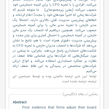
می‌کنند، افرادی را با تجربه CFO را برای کمیته حسابرسی خود
منصوب می‌کنند (یعنی زیرمجموعه‌ای). . ما متوجه شدیم که
شرکت‌ها زمانی که اخیراً سودهای خود را مجدداً اعلام کرده‌اند و
خطاهای پیش‌بینی مدیریت قبلی بالاتری دارند، احتمالاً یک
مدیر خارجی با تجربه مدیر مالی را برای کمیته حسابرسی
منصوب می‌کنند. همچنین دریافتیم که انتصاب یک مدیر مالی
خارجی در کمیته حسابرسی با احتمال کمتری برای بیان مجدد و
پیش‌بینی مدیریت دقیق‌تر همراه است. با هم، نتایج ما نشان
می‌دهد که شرکت‌ها با انتصاب مدیران خارجی با تجربه CFO به
شکست‌های حسابداری پاسخ می‌دهند. بنابراین، ما بینشی در
مورد سیگنال‌هایی که شرکت‌ها برای شناسایی نقاط ضعف در
نظارت بر عملکرد حسابداری استفاده می‌کنند و انواع ارزش
شرکت‌های متخصص در رسیدگی به این نقاط ضعف ارائه
می‌کنیم.
توجه! این متن ترجمه ماشینی بوده و توسط مترجمین
ای
ترجمه
، ترجمه نشده است.
بخشی از مقاله (انگلیسی)
Abstract
Prior evidence that firms adjust their board