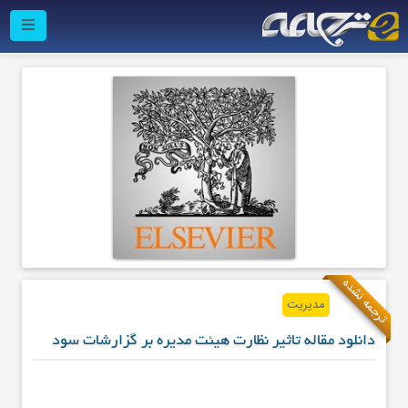
ترجمه نشده
مدیریت
دانلود مقاله تاثیر نظارت هیئت مدیره بر گزارشات سود