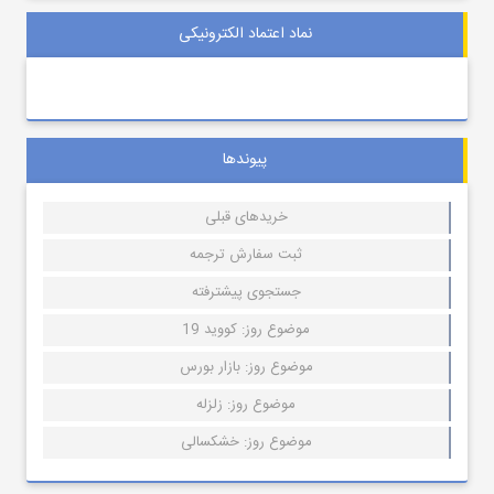
نماد اعتماد الکترونیکی
پیوندها
خریدهای قبلی
ثبت سفارش ترجمه
جستجوی پیشترفته
موضوع روز: کووید 19
موضوع روز: بازار بورس
موضوع روز: زلزله
موضوع روز: خشکسالی