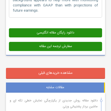
background appears to help more with monitoring
compliance with GAAP than with projections of
future earnings.
دانلود رایگان مقاله انگلیسی
سفارش ترجمه این مقاله
مشاهده خریدهای قبلی
مقالات مشابه
دانلود مقاله روش جدیدی از یکپارچگی نمایش خطی تکه ای و
ماشین بردار پشتیبانی وزنی