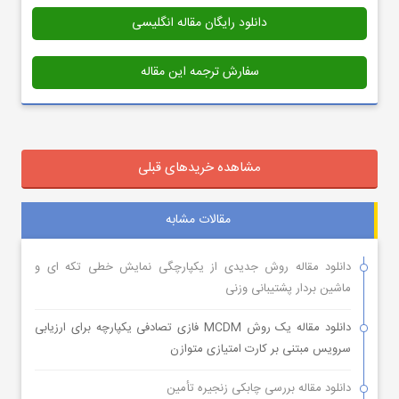
دانلود رایگان مقاله انگلیسی
سفارش ترجمه این مقاله
مشاهده خریدهای قبلی
مقالات مشابه
دانلود مقاله روش جدیدی از یکپارچگی نمایش خطی تکه ای و
ماشین بردار پشتیبانی وزنی
دانلود مقاله یک روش MCDM فازی تصادفی یکپارچه برای ارزیابی
سرویس مبتنی بر کارت امتیازی متوازن
دانلود مقاله بررسی چابکی زنجیره تأمین