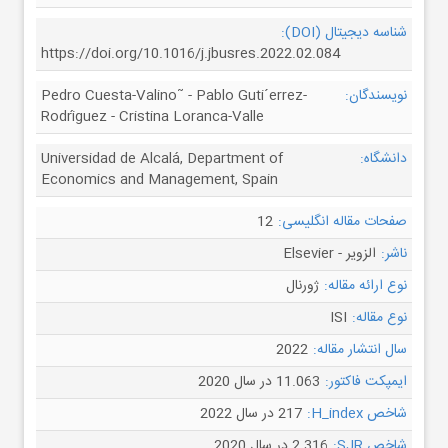
شناسه دیجیتال (DOI):
https://doi.org/10.1016/j.jbusres.2022.02.084
نویسندگان:
Pedro Cuesta-Valino˜ - Pablo Guti´errez-
Rodríguez - Cristina Loranca-Valle
دانشگاه:
Universidad de Alcalá, Department of
Economics and Management, Spain
صفحات مقاله انگلیسی:
12
ناشر:
الزویر - Elsevier
نوع ارائه مقاله:
ژورنال
نوع مقاله:
ISI
سال انتشار مقاله:
2022
ایمپکت فاکتور:
11.063 در سال 2020
شاخص H_index:
217 در سال 2022
شاخص SJR:
2.316 در سال 2020