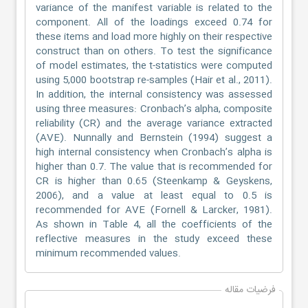
variance of the manifest variable is related to the
component. All of the loadings exceed 0.74 for
these items and load more highly on their respective
construct than on others. To test the significance
of model estimates, the t-statistics were computed
using 5,000 bootstrap re-samples (Hair et al., 2011).
In addition, the internal consistency was assessed
using three measures: Cronbach’s alpha, composite
reliability (CR) and the average variance extracted
(AVE). Nunnally and Bernstein (1994) suggest a
high internal consistency when Cronbach’s alpha is
higher than 0.7. The value that is recommended for
CR is higher than 0.65 (Steenkamp & Geyskens,
2006), and a value at least equal to 0.5 is
recommended for AVE (Fornell & Larcker, 1981).
As shown in Table 4, all the coefficients of the
reflective measures in the study exceed these
minimum recommended values.
فرضیات مقاله