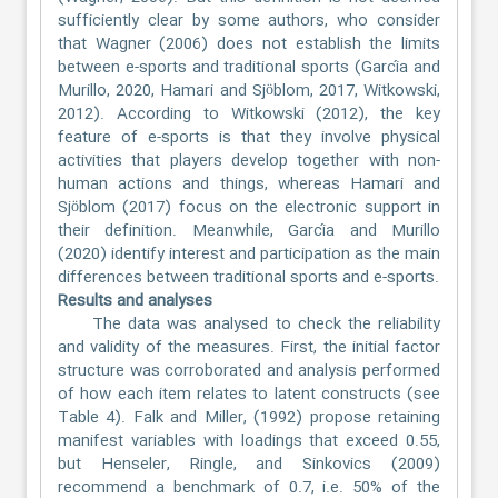
sufficiently clear by some authors, who consider
that Wagner (2006) does not establish the limits
between e-sports and traditional sports (García and
Murillo, 2020, Hamari and Sjöblom, 2017, Witkowski,
2012). According to Witkowski (2012), the key
feature of e-sports is that they involve physical
activities that players develop together with non-
human actions and things, whereas Hamari and
Sjöblom (2017) focus on the electronic support in
their definition. Meanwhile, García and Murillo
(2020) identify interest and participation as the main
differences between traditional sports and e-sports.
Results and analyses
The data was analysed to check the reliability
and validity of the measures. First, the initial factor
structure was corroborated and analysis performed
of how each item relates to latent constructs (see
Table 4). Falk and Miller, (1992) propose retaining
manifest variables with loadings that exceed 0.55,
but Henseler, Ringle, and Sinkovics (2009)
recommend a benchmark of 0.7, i.e. 50% of the