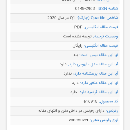
شناسه ISSN:
0148-2963
شاخص Quartile (چارک):
Q1 در سال 2020
فرمت مقاله انگلیسی:
PDF
وضعیت ترجمه:
ترجمه نشده است
قیمت مقاله انگلیسی:
رایگان
آیا این مقاله بیس است:
بله
آیا این مقاله مدل مفهومی دارد:
دارد
آیا این مقاله پرسشنامه دارد:
ندارد
آیا این مقاله متغیر دارد:
دارد
آیا این مقاله فرضیه دارد:
دارد
کد محصول:
e16918
رفرنس:
دارای رفرنس در داخل متن و انتهای مقاله
نوع رفرنس دهی:
vancouver