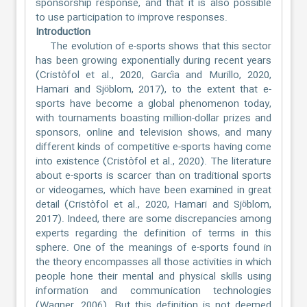
sponsorship response, and that it is also possible
to use participation to improve responses.
Introduction
The evolution of e-sports shows that this sector
has been growing exponentially during recent years
(Cristòfol et al., 2020, García and Murillo, 2020,
Hamari and Sjöblom, 2017), to the extent that e-
sports have become a global phenomenon today,
with tournaments boasting million-dollar prizes and
sponsors, online and television shows, and many
different kinds of competitive e-sports having come
into existence (Cristòfol et al., 2020). The literature
about e-sports is scarcer than on traditional sports
or videogames, which have been examined in great
detail (Cristòfol et al., 2020, Hamari and Sjöblom,
2017). Indeed, there are some discrepancies among
experts regarding the definition of terms in this
sphere. One of the meanings of e-sports found in
the theory encompasses all those activities in which
people hone their mental and physical skills using
information and communication technologies
(Wagner, 2006). But this definition is not deemed