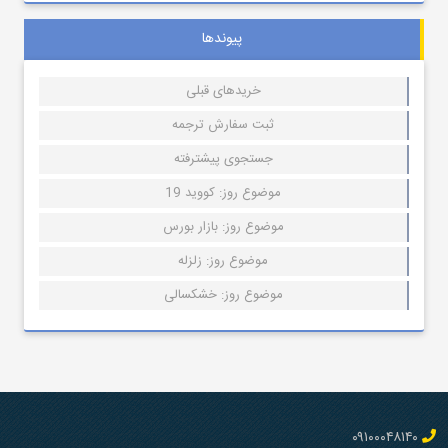
پیوندها
خریدهای قبلی
ثبت سفارش ترجمه
جستجوی پیشترفته
موضوع روز: کووید 19
موضوع روز: بازار بورس
موضوع روز: زلزله
موضوع روز: خشکسالی
۰۹۱۰۰۰۴۸۱۴۰