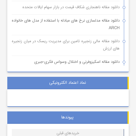
دانلود مقاله ناهنجاری شکاف قیمت در بازار سهام ایالات متحده
دانلود مقاله مدلسازی نرخ های مبادله با استفاده از مدل های خانواده
ARCH
دانلود مقاله مالی زنجیره تامین برای مدیریت ریسک در میان زنجیره
های ارزش
دانلود مقاله اسکیزوفرنی و اختلال وسواس فکری-جبری
نماد اعتماد الکترونیکی
پیوندها
خریدهای قبلی