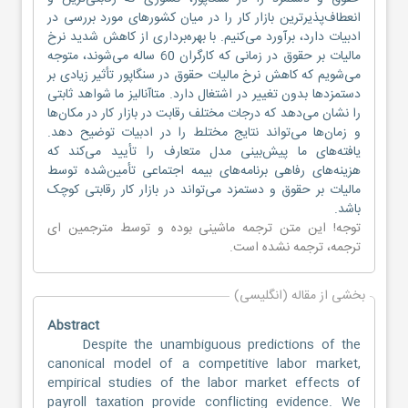
انعطاف‌پذیرترین بازار کار را در میان کشورهای مورد بررسی در
ادبیات دارد، برآورد می‌کنیم. با بهره‌برداری از کاهش شدید نرخ
مالیات بر حقوق در زمانی که کارگران 60 ساله می‌شوند، متوجه
می‌شویم که کاهش نرخ مالیات حقوق در سنگاپور تأثیر زیادی بر
دستمزدها بدون تغییر در اشتغال دارد. متاآنالیز ما شواهد ثابتی
را نشان می‌دهد که درجات مختلف رقابت در بازار کار در مکان‌ها
و زمان‌ها می‌تواند نتایج مختلط را در ادبیات توضیح دهد.
یافته‌های ما پیش‌بینی مدل متعارف را تأیید می‌کند که
هزینه‌های رفاهی برنامه‌های بیمه اجتماعی تأمین‌شده توسط
مالیات بر حقوق و دستمزد می‌تواند در بازار کار رقابتی کوچک
باشد.
توجه! این متن ترجمه ماشینی بوده و توسط مترجمین
ای
ترجمه
، ترجمه نشده است.
بخشی از مقاله (انگلیسی)
Abstract
Despite the unambiguous predictions of the
canonical model of a competitive labor market,
empirical studies of the labor market effects of
payroll taxation provide conflicting evidence. We