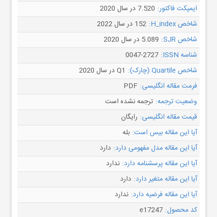
ایمپکت فاکتور:
7.520 در سال 2020
شاخص H_index:
152 در سال 2022
شاخص SJR:
5.089 در سال 2020
شناسه ISSN:
0047-2727
شاخص Quartile (چارک):
Q1 در سال 2020
فرمت مقاله انگلیسی:
PDF
وضعیت ترجمه:
ترجمه نشده است
قیمت مقاله انگلیسی:
رایگان
آیا این مقاله بیس است:
بله
آیا این مقاله مدل مفهومی دارد:
دارد
آیا این مقاله پرسشنامه دارد:
ندارد
آیا این مقاله متغیر دارد:
دارد
آیا این مقاله فرضیه دارد:
ندارد
کد محصول:
e17247