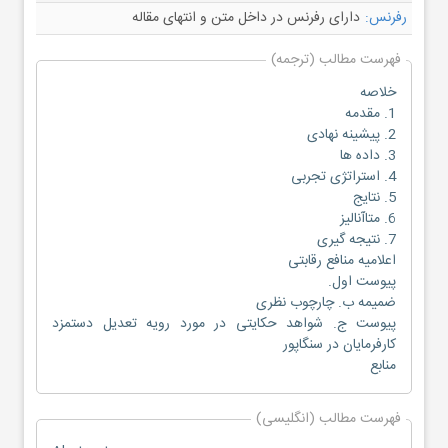
رفرنس:
دارای رفرنس در داخل متن و انتهای مقاله
فهرست مطالب (ترجمه)
خلاصه
1. مقدمه
2. پیشینه نهادی
3. داده ها
4. استراتژی تجربی
5. نتایج
6. متاآنالیز
7. نتیجه گیری
اعلامیه منافع رقابتی
پیوست اول.
ضمیمه ب. چارچوب نظری
پیوست ج. شواهد حکایتی در مورد رویه تعدیل دستمزد
کارفرمایان در سنگاپور
منابع
فهرست مطالب (انگلیسی)