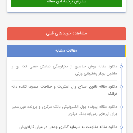
سفارش ترجمه این مقاله
مشاهده خریدهای قبلی
مقالات مشابه
دانلود مقاله روش جدیدی از یکپارچگی نمایش خطی تکه ای و
ماشین بردار پشتیبانی وزنی
دانلود مقاله قانون اصلاح وال استریت و حفاظت مصرف کننده داد-
فرانک
دانلود مقاله پرونده پول الکترونیکی بانک مرکزی و پرونده غیررسمی
برای ارزهای رمزپایه بانک مرکزی
دانلود مقاله مقاومت به سرمایه گذاری جمعی در میان کارآفرینان