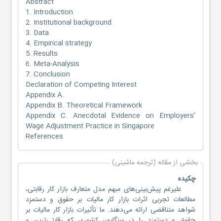
Abstract
1. Introduction
2. Institutional background
3. Data
4. Empirical strategy
5. Results
6. Meta-Analysis
7. Conclusion
Declaration of Competing Interest
Appendix A.
Appendix B. Theoretical Framework
Appendix C. Anecdotal Evidence on Employers’
Wage Adjustment Practice in Singapore
References
بخشی از مقاله (ترجمه ماشینی)
چکیده
علیرغم پیش‌بینی‌های مبهم مدل متعارف بازار کار رقابتی،
مطالعات تجربی اثرات بازار کار مالیات بر حقوق و دستمزد
شواهد متناقضی ارائه می‌دهند. ما تأثیرات بازار کار مالیات بر
حقوق و دستمزد را در سنگاپور، کشوری که رقابتی‌ترین و