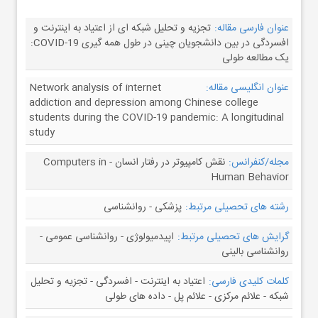
عنوان فارسی مقاله:
تجزیه و تحلیل شبکه ای از اعتیاد به اینترنت و
افسردگی در بین دانشجویان چینی در طول همه گیری COVID-19:
یک مطالعه طولی
عنوان انگلیسی مقاله:
Network analysis of internet
addiction and depression among Chinese college
students during the COVID-19 pandemic: A longitudinal
study
مجله/کنفرانس:
نقش کامپیوتر در رفتار انسان - Computers in
Human Behavior
رشته های تحصیلی مرتبط:
پزشکی - روانشناسی
گرایش های تحصیلی مرتبط:
اپیدمیولوژی - روانشناسی عمومی -
روانشناسی بالینی
کلمات کلیدی فارسی:
اعتیاد به اینترنت - افسردگی - تجزیه و تحلیل
شبکه - علائم مرکزی - علائم پل - داده های طولی