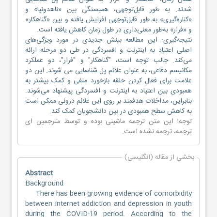
شدند. به طور قابل‌توجهی، همبستگی بین «ناهدونیا» و
«کناره‌گیری» به طور قابل‌توجهی افزایش یافته و بین «گناهکار»
و «فرار» به‌طور معنی‌داری در طول زمان کاهش یافته است.
نتیجه‌گیری: این مطالعه بینش جدیدی در مورد ویژگی‌های
اصلی اعتیاد به اینترنت و افسردگی در طی دو مرحله ارائه
می‌کند. جالب توجه است، "گناهکار" و "فرار"، دو عملکرد
مکانیسم دفاعی، به عنوان علائم پل شناسایی می شوند. این دو
علامت برای فعال کردن حلقه بازخورد منفی و کمک بیشتر به
همبودی بین اعتیاد به اینترنت و افسردگی پیشنهاد می‌شوند.
بنابراین، مداخلات هدفمند بر روی این علائم درونی ممکن است
به کاهش سطح همبودی در بین دانشجویان کمک کند.
توجه! این متن ترجمه ماشینی بوده و توسط مترجمین
ای
ترجمه
، ترجمه نشده است.
بخشی از مقاله (انگلیسی)
Abstract
Background
There has been growing evidence of comorbidity
between internet addiction and depression in youth
during the COVID-19 period. According to the