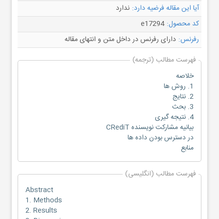
آیا این مقاله فرضیه دارد:
ندارد
کد محصول:
e17294
رفرنس:
دارای رفرنس در داخل متن و انتهای مقاله
فهرست مطالب (ترجمه)
خلاصه
1. روش ها
2. نتایج
3. بحث
4. نتیجه گیری
بیانیه مشارکت نویسنده CRediT
در دسترس بودن داده ها
منابع
فهرست مطالب (انگلیسی)
Abstract
1. Methods
2. Results