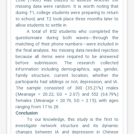
Little (1988) was utilized to assess whether the
missing data were random. It is worth noting that
during T1, college students were preparing to return
to school, and T2 took place three months later to
allow students to settle in.
A total of 852 students who completed the
questionnaire during both waves—through the
matching of their phone numbers—were included in
the final analysis. No missing data needed rejection
because all items were required to be answered
before submission. The research collected
information including demographics, age, gender,
family structure, current location, whether the
participants had siblings or not, depression, and IA.
The sample consisted of 300 (35.21%) males
(Meanage = 20.22, SD = 2.07) and 552 (64.79%)
females (Meanage = 20.79, SD = 2.15), with ages
ranging from 17 to 28.
Conclusion
To our knowledge, this study is the first to
investigate network structure and its dynamic
changes between IA and depression in Chinese