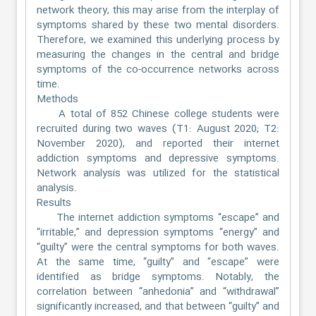
network theory, this may arise from the interplay of
symptoms shared by these two mental disorders.
Therefore, we examined this underlying process by
measuring the changes in the central and bridge
symptoms of the co-occurrence networks across
time.
Methods
A total of 852 Chinese college students were
recruited during two waves (T1: August 2020; T2:
November 2020), and reported their internet
addiction symptoms and depressive symptoms.
Network analysis was utilized for the statistical
analysis.
Results
The internet addiction symptoms “escape” and
“irritable,” and depression symptoms “energy” and
“guilty” were the central symptoms for both waves.
At the same time, “guilty” and “escape” were
identified as bridge symptoms. Notably, the
correlation between “anhedonia” and “withdrawal”
significantly increased, and that between “guilty” and