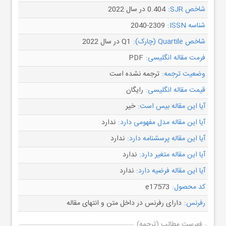
شاخص SJR:
0.404 در سال 2022
شناسه ISSN:
2040-2309
شاخص Quartile (چارک):
Q1 در سال 2022
فرمت مقاله انگلیسی:
PDF
وضعیت ترجمه:
ترجمه نشده است
قیمت مقاله انگلیسی:
رایگان
آیا این مقاله بیس است:
خیر
آیا این مقاله مدل مفهومی دارد:
ندارد
آیا این مقاله پرسشنامه دارد:
ندارد
آیا این مقاله متغیر دارد:
ندارد
آیا این مقاله فرضیه دارد:
ندارد
کد محصول:
e17573
رفرنس:
دارای رفرنس در داخل متن و انتهای مقاله
فهرست مطالب (ترجمه)