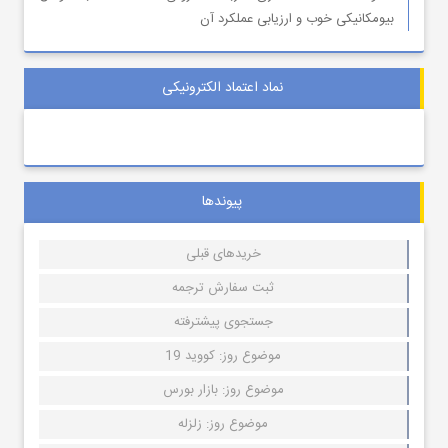
بیومکانیکی خوب و ارزیابی عملکرد آن
نماد اعتماد الکترونیکی
پیوندها
خریدهای قبلی
ثبت سفارش ترجمه
جستجوی پیشترفته
موضوع روز: کووید 19
موضوع روز: بازار بورس
موضوع روز: زلزله