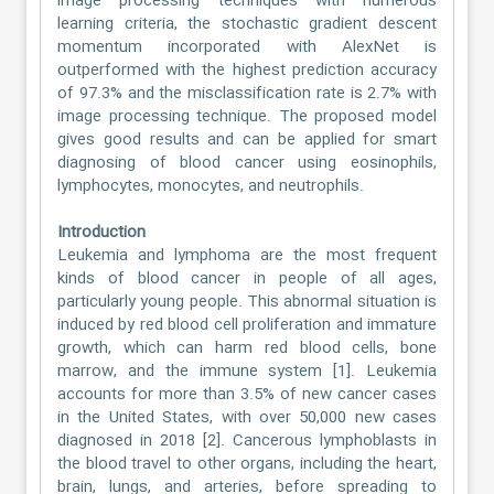
image processing techniques with numerous
learning criteria, the stochastic gradient descent
momentum incorporated with AlexNet is
outperformed with the highest prediction accuracy
of 97.3% and the misclassification rate is 2.7% with
image processing technique. The proposed model
gives good results and can be applied for smart
diagnosing of blood cancer using eosinophils,
lymphocytes, monocytes, and neutrophils.
Introduction
Leukemia and lymphoma are the most frequent
kinds of blood cancer in people of all ages,
particularly young people. This abnormal situation is
induced by red blood cell proliferation and immature
growth, which can harm red blood cells, bone
marrow, and the immune system [1]. Leukemia
accounts for more than 3.5% of new cancer cases
in the United States, with over 50,000 new cases
diagnosed in 2018 [2]. Cancerous lymphoblasts in
the blood travel to other organs, including the heart,
brain, lungs, and arteries, before spreading to