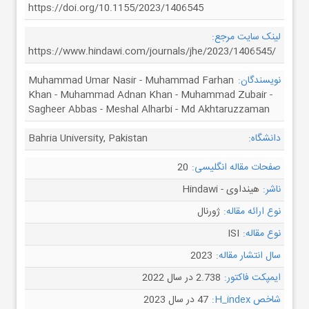
https://doi.org/10.1155/2023/1406545
لینک سایت مرجع:
https://www.hindawi.com/journals/jhe/2023/1406545/
نویسندگان:
Muhammad Umar Nasir - Muhammad Farhan
Khan - Muhammad Adnan Khan - Muhammad Zubair -
Sagheer Abbas - Meshal Alharbi - Md Akhtaruzzaman
دانشگاه:
Bahria University, Pakistan
صفحات مقاله انگلیسی:
20
ناشر:
هینداوی - Hindawi
نوع ارائه مقاله:
ژورنال
نوع مقاله:
ISI
سال انتشار مقاله:
2023
ایمپکت فاکتور:
2.738 در سال 2022
شاخص H_index:
47 در سال 2023