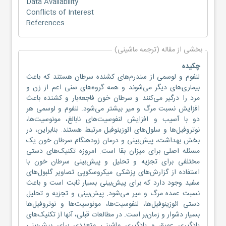
Data Availability
Conflicts of Interest
References
بخشی از مقاله (ترجمه ماشینی)
چکیده
لنفوم و لوسمی از سندرم‌های کشنده سرطان هستند که باعث
بیماری‌های دیگر می‌شوند و همه گروه‌های سنی اعم از زن و
مرد را درگیر می‌کنند و سرطان خون فاجعه‌بار و کشنده باعث
افزایش نسبت مرگ و میر بیشتر می‌شود. لنفوم و لوسمی هر
دو با آسیب و افزایش لنفوسیت‌های نابالغ، مونوسیت‌ها،
نوتروفیل‌ها و سلول‌های ائوزینوفیل مرتبط هستند. بنابراین، در
بخش بهداشت، پیش‌بینی و درمان زودهنگام سرطان خون یک
مسئله اصلی برای میزان بقا است. امروزه تکنیک‌های دستی
مختلفی برای تجزیه و تحلیل و پیش‌بینی سرطان خون با
استفاده از گزارش‌های پزشکی میکروسکوپی تصاویر گلبول‌های
سفید وجود دارد که برای پیش‌بینی بسیار ثابت است و باعث
نسبت عمده مرگ و میر می‌شود. پیش‌بینی و تجزیه و تحلیل
دستی ائوزینوفیل‌ها، لنفوسیت‌ها، مونوسیت‌ها و نوتروفیل‌ها
بسیار دشوار و زمان‌بر است. در مطالعات قبلی، آنها از تکنیک‌های
یادگیری عمیق و یادگیری ماشینی متعددی برای پیش‌بینی