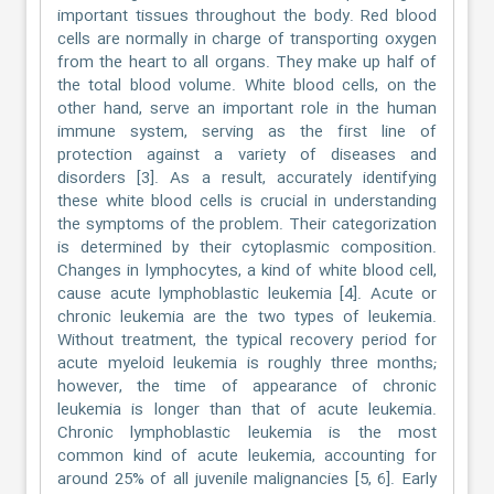
important tissues throughout the body. Red blood
cells are normally in charge of transporting oxygen
from the heart to all organs. They make up half of
the total blood volume. White blood cells, on the
other hand, serve an important role in the human
immune system, serving as the first line of
protection against a variety of diseases and
disorders [3]. As a result, accurately identifying
these white blood cells is crucial in understanding
the symptoms of the problem. Their categorization
is determined by their cytoplasmic composition.
Changes in lymphocytes, a kind of white blood cell,
cause acute lymphoblastic leukemia [4]. Acute or
chronic leukemia are the two types of leukemia.
Without treatment, the typical recovery period for
acute myeloid leukemia is roughly three months;
however, the time of appearance of chronic
leukemia is longer than that of acute leukemia.
Chronic lymphoblastic leukemia is the most
common kind of acute leukemia, accounting for
around 25% of all juvenile malignancies [5, 6]. Early