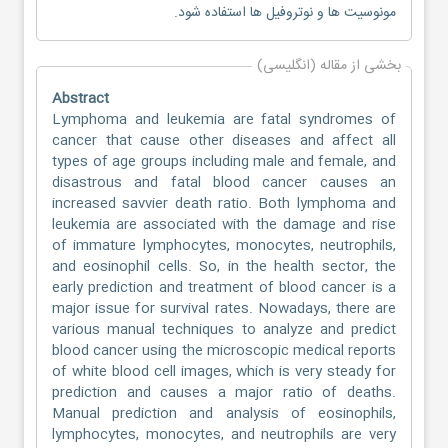
مونوسیت ها و نوتروفیل ها استفاده شود.
بخشی از مقاله (انگلیسی)
Abstract
Lymphoma and leukemia are fatal syndromes of
cancer that cause other diseases and affect all
types of age groups including male and female, and
disastrous and fatal blood cancer causes an
increased savvier death ratio. Both lymphoma and
leukemia are associated with the damage and rise
of immature lymphocytes, monocytes, neutrophils,
and eosinophil cells. So, in the health sector, the
early prediction and treatment of blood cancer is a
major issue for survival rates. Nowadays, there are
various manual techniques to analyze and predict
blood cancer using the microscopic medical reports
of white blood cell images, which is very steady for
prediction and causes a major ratio of deaths.
Manual prediction and analysis of eosinophils,
lymphocytes, monocytes, and neutrophils are very