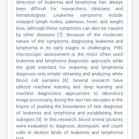
detection of leukemia and lymphoma has always
been difficult for researchers, clinicians, and
hematologists. Leukemia symptoms include
enlarged lymph nodes, paleness, fever, and weight
loss, although these symptoms can also be caused
by other diseases [7]. Because of the moderate
nature of the symptoms, diagnosing leukemia and
lymphoma in its early stages is challenging. PBS
microscopic assessment is the most often used
leukemia and lymphoma diagnostic approach, while
the gold standard for leukemia and lymphoma
diagnosis only entails obtaining and analyzing white
blood cell samples [8]. Several research have
utilized machine learning and deep learning and
machine diagnostics approaches to laboratory
image processing during the last two decades in the
hopes of pushing the boundaries of late diagnosis
of leukemia and lymphoma and establishing their
subtypes [9]. In this research, blood smear pictures
were evaluated to diagnose, distinguish, and count
cells in distinct kinds of leukemia and lymphoma