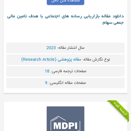
مشاهده متن کامل
دانلود مقاله بازاریابی رسانه های اجتماعی با هدف تامین مالی
جمعی سهام
سال انتشار مقاله:
2023
نوع نگارش مقاله:
مقاله پژوهشی (Research Article)
صفحات ترجمه فارسی:
18
صفحات مقاله انگلیسی:
9
مه شده