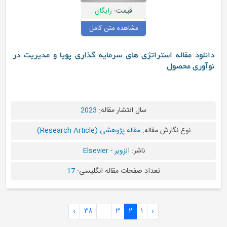
قیمت:
رایگان
مشاهده متن کامل
دانلود مقاله استراتژی های سرمایه گذاری پویا و مدیریت در
نوآوری محصول
سال انتشار مقاله:
2023
نوع نگارش مقاله:
مقاله پژوهشی (Research Article)
ناشر:
الزویر - Elsevier
تعداد صفحات مقاله انگلیسی:
17
›
۳۸
...
۳
۲
۱
‹