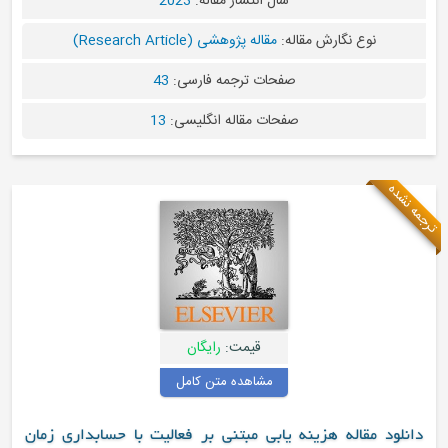
سال انتشار مقاله:
2023
نوع نگارش مقاله:
مقاله پژوهشی (Research Article)
صفحات ترجمه فارسی:
43
صفحات مقاله انگلیسی:
13
ه نشده
قیمت:
رایگان
مشاهده متن کامل
دانلود مقاله هزینه یابی مبتنی بر فعالیت با حسابداری زمان