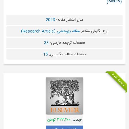
(SMEs)
سال انتشار مقاله:
2023
نوع نگارش مقاله:
مقاله پژوهشی (Research Article)
صفحات ترجمه فارسی:
38
صفحات مقاله انگلیسی:
15
مه شده
قیمت:
۳۲۳,۲۰۰ تومان