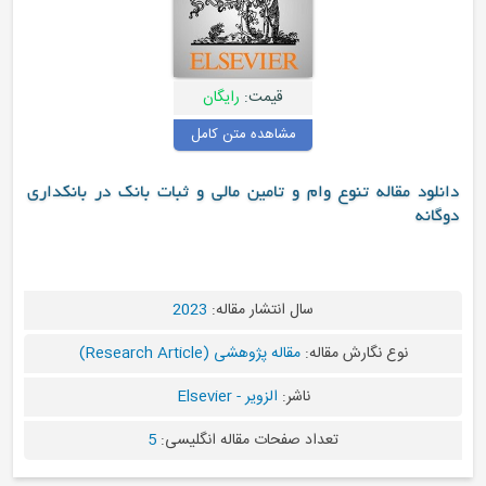
قیمت:
رایگان
مشاهده متن کامل
دانلود مقاله تنوع وام و تامین مالی و ثبات بانک در بانکداری
دوگانه
سال انتشار مقاله:
2023
نوع نگارش مقاله:
مقاله پژوهشی (Research Article)
ناشر:
الزویر - Elsevier
تعداد صفحات مقاله انگلیسی:
5