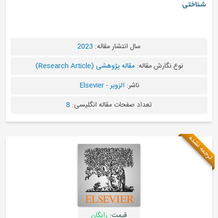
شناختی
سال انتشار مقاله:
2023
نوع نگارش مقاله:
مقاله پژوهشی (Research Article)
ناشر:
الزویر - Elsevier
تعداد صفحات مقاله انگلیسی:
8
ه نشده
قیمت:
رایگان