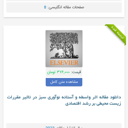
صفحات مقاله انگلیسی:
8
مه شده
قیمت:
۳۷۶,۰۰۰ تومان
مشاهده متن کامل
دانلود مقاله اثر واسطه و آستانه نوآوری سبز در تاثیر مقررات
زیست محیطی بر رشد اقتصادی