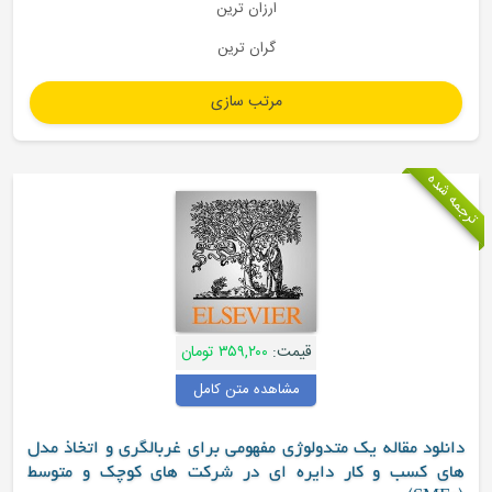
ارزان ترین
گران ترین
مه شده
قیمت:
۳۵۹,۲۰۰ تومان
مشاهده متن کامل
دانلود مقاله یک متدولوژی مفهومی برای غربالگری و اتخاذ مدل
های کسب و کار دایره ای در شرکت های کوچک و متوسط