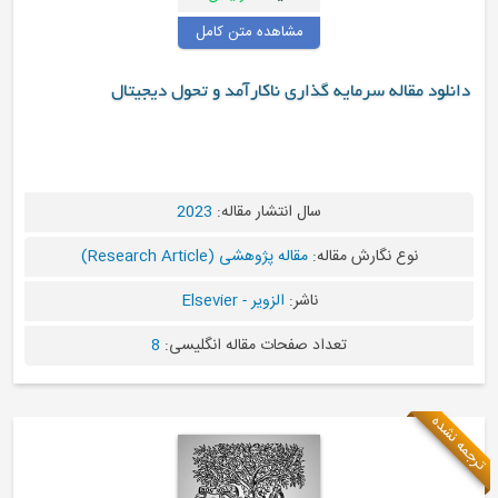
مشاهده متن کامل
دانلود مقاله سرمایه گذاری ناکارآمد و تحول دیجیتال
سال انتشار مقاله:
2023
نوع نگارش مقاله:
مقاله پژوهشی (Research Article)
ناشر:
الزویر - Elsevier
تعداد صفحات مقاله انگلیسی:
8
ه نشده