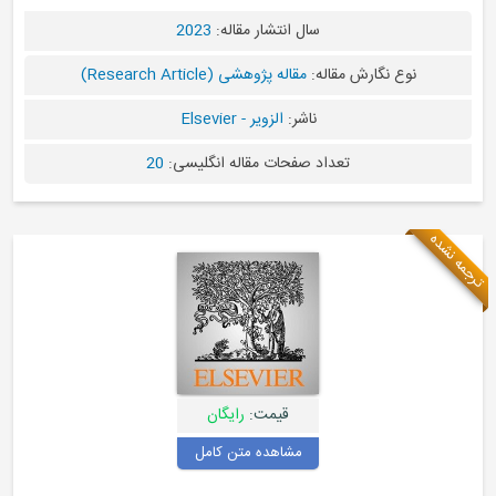
سال انتشار مقاله:
2023
نوع نگارش مقاله:
مقاله پژوهشی (Research Article)
ناشر:
الزویر - Elsevier
تعداد صفحات مقاله انگلیسی:
20
ه نشده
قیمت:
رایگان
مشاهده متن کامل