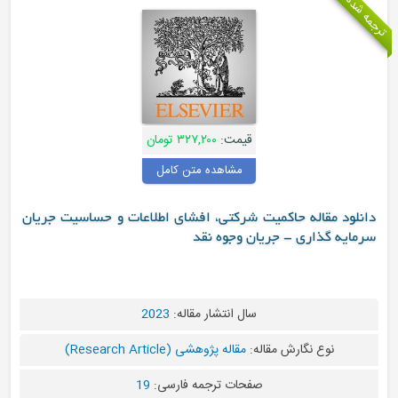
مه شده
قیمت:
۳۲۷,۲۰۰ تومان
مشاهده متن کامل
دانلود مقاله حاکمیت شرکتی، افشای اطلاعات و حساسیت جریان
سرمایه گذاری - جریان وجوه نقد
سال انتشار مقاله:
2023
نوع نگارش مقاله:
مقاله پژوهشی (Research Article)
صفحات ترجمه فارسی:
19