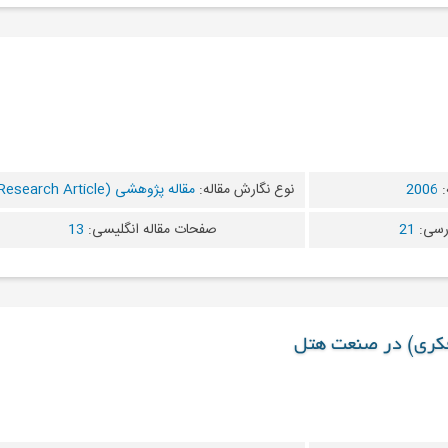
:
2006
نوع نگارش مقاله:
مقاله پژوهشی (Research Article)
رسی:
21
صفحات مقاله انگلیسی:
13
فکری) در صنعت هتل