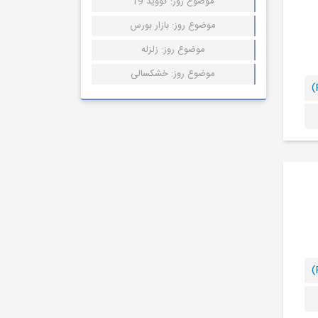
موضوع روز: کووید 19
موضوع روز: بازار بورس
موضوع روز: زلزله
موضوع روز: خشکسالی