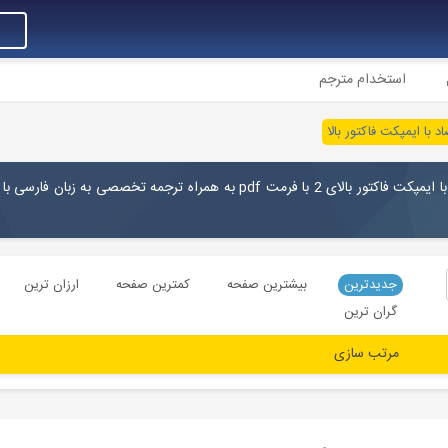
استخدام مترجم
د با ایمپکت فاکتور بالا
دانلود رایگان مقالات انگلیسی رشته اقتصاد (Economy) با ایمپکت فاکتور بالای 2 با فرمت pdf به همراه ترجمه تخصصی به زب
جدیدترین
بیشترین صفحه
کمترین صفحه
ارزان ترین
گران ترین