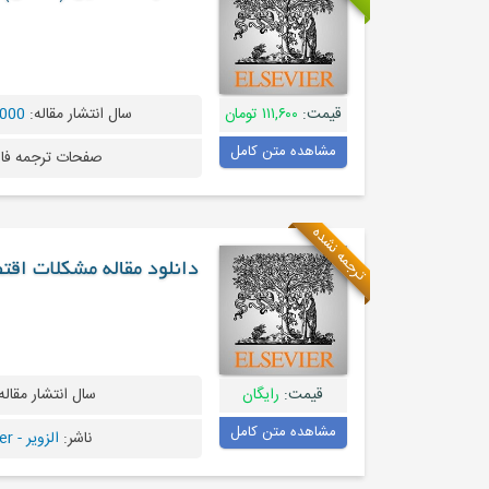
قیمت:
۱۱۱,۶۰۰ تومان
سال انتشار مقاله:
2000 و قدیم
مشاهده متن کامل
صفحات ترجمه فا
ترجمه نشده
دانلود مقاله مشکلات اقت
قیمت:
رایگان
سال انتشار مقاله
مشاهده متن کامل
ناشر:
الزویر - Elsevier