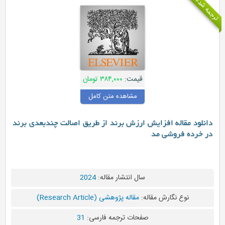
جمه شده
قیمت:
۳۸۴,۰۰۰ تومان
مشاهده متن کامل
دانلود مقاله افزایش ارزش برند از طریق اصالت چندبعدی برند
در خرده فروشی مد
سال انتشار مقاله:
2024
نوع نگارش مقاله:
مقاله پژوهشی (Research Article)
صفحات ترجمه فارسی:
31