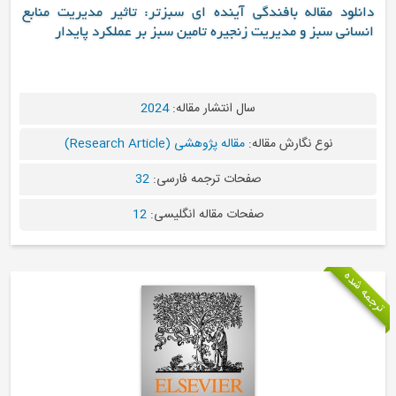
دانلود مقاله بافندگی آینده ای سبزتر: تاثیر مدیریت منابع
انسانی سبز و مدیریت زنجیره تامین سبز بر عملکرد پایدار
سال انتشار مقاله:
2024
نوع نگارش مقاله:
مقاله پژوهشی (Research Article)
صفحات ترجمه فارسی:
32
صفحات مقاله انگلیسی:
12
جمه شده