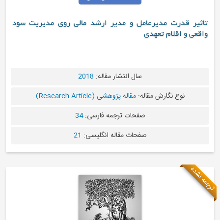
رعامل و مدیر ارشد مالی روی مدیریت سود
هدی
سال انتشار مقاله:
2018
مقاله:
مقاله پژوهشی (Research Article)
صفحات ترجمه فارسی:
34
صفحات مقاله انگلیسی:
21