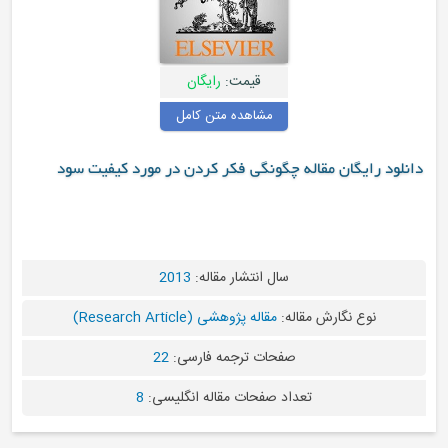
قیمت:
رایگان
مشاهده متن کامل
اله چگونگی فکر کردن در مورد کیفیت سود
سال انتشار مقاله:
2013
مقاله:
مقاله پژوهشی (Research Article)
صفحات ترجمه فارسی:
22
تعداد صفحات مقاله انگلیسی:
8