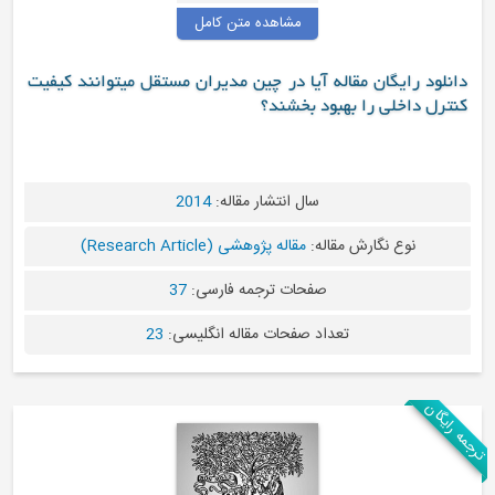
مشاهده متن کامل
اله آیا در چین مدیران مستقل میتوانند کیفیت
هبود بخشند؟
سال انتشار مقاله:
2014
مقاله:
مقاله پژوهشی (Research Article)
صفحات ترجمه فارسی:
37
عداد صفحات مقاله انگلیسی:
23