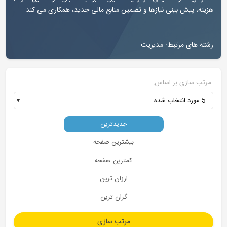
ازها و تضمین منابع مالی جدید، همکاری می کند.
دیریت
:
جدیدترین
بیشترین صفحه
کمترین صفحه
ارزان ترین
گران ترین