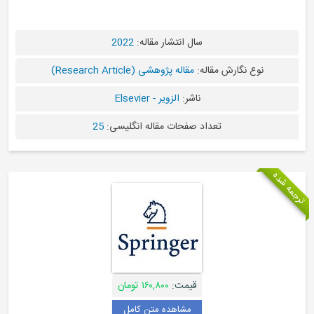
سال انتشار مقاله:
2022
مقاله:
مقاله پژوهشی (Research Article)
ناشر:
الزویر - Elsevier
عداد صفحات مقاله انگلیسی:
25
قیمت:
۱۶۰,۸۰۰ تومان
مشاهده متن کامل