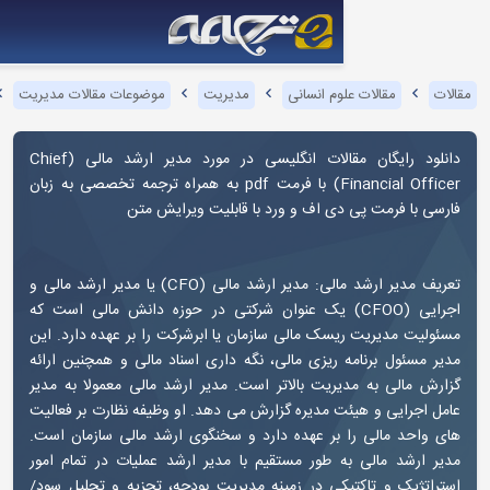
وم انسانی
مدیریت
موضوعات مقالات مدیریت
مدیر ارشد مالی CFO
الات انگلیسی در مورد
مدیر ارشد مالی
(
Chief
) با فرمت pdf به همراه ترجمه تخصصی به زبان
ی اف و ورد با قابلیت ویرایش متن
مدیر ارشد مالی: مدیر ارشد مالی (CFO) یا مدیر ارشد مالی و
ایی (CFOO) یک عنوان شرکتی در حوزه دانش مالی است که
ک مالی سازمان یا ابرشرکت را بر عهده دارد. این
ریزی مالی، نگه داری اسناد مالی و همچنین ارائه
ریت بالاتر است. مدیر ارشد مالی معمولا به مدیر
 مدیره گزارش می دهد. او وظیفه نظارت بر فعالیت
بر عهده دارد و سخنگوی ارشد مالی سازمان است.
 طور مستقیم با مدیر ارشد عملیات در تمام امور
کی در زمینه مدیریت بودجه، تجزیه و تحلیل سود/