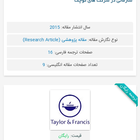
 های کوچک
سال انتشار مقاله:
2015
مقاله:
مقاله پژوهشی (Research Article)
صفحات ترجمه فارسی:
16
تعداد صفحات مقاله انگلیسی:
9
قیمت:
رایگان