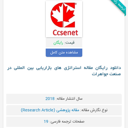
قیمت:
رایگان
مشاهده متن کامل
اله استراتژی های بازاریابی بین المللی در
سال انتشار مقاله:
2018
مقاله:
مقاله پژوهشی (Research Article)
صفحات ترجمه فارسی:
19