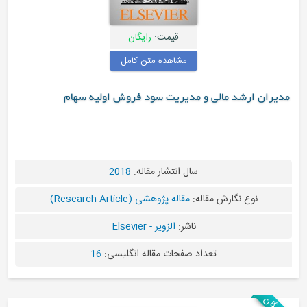
قیمت:
رایگان
مشاهده متن کامل
ی و مدیریت سود فروش اولیه سهام
سال انتشار مقاله:
2018
مقاله:
مقاله پژوهشی (Research Article)
ناشر:
الزویر - Elsevier
عداد صفحات مقاله انگلیسی:
16