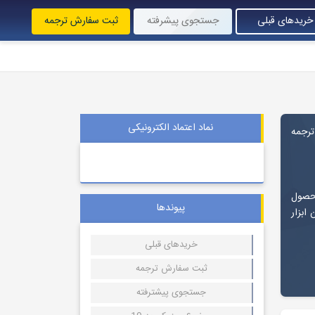
خریدهای قبلی
جستجوی پیشرفته
ثبت سفارش ترجمه
نماد اعتماد الکترونیکی
pd به همراه ترجمه
محصول
پیوندها
ابزار
خریدهای قبلی
ثبت سفارش ترجمه
جستجوی پیشترفته