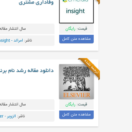
وفاداری مشتری
قیمت:
رایگان
سال انتشار مقاله
مشاهده متن کامل
ناشر:
امرالد - Emeraldinsight
ترجمه نشده
دانلود مقاله رشد نام بر
قیمت:
رایگان
سال انتشار مقاله
مشاهده متن کامل
ناشر:
الزویر - Elsevier