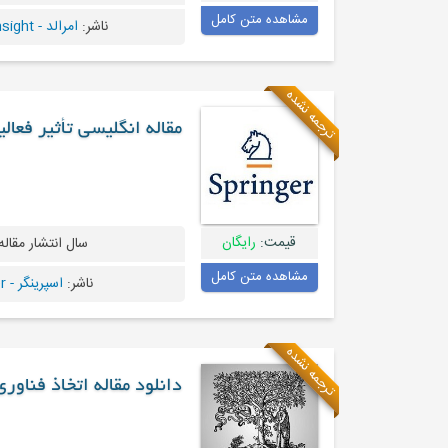
مشاهده متن کامل
ناشر:
امرالد - Emeraldinsight
ترجمه نشده
مقاله انگلیسی تأثیر فعا
قیمت:
رایگان
سال انتشار مقاله
مشاهده متن کامل
ناشر:
اسپرینگر - Springer
ترجمه نشده
دانلود مقاله اتخاذ فناور