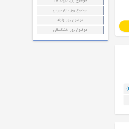
موضوع روز: کووید 19
موضوع روز: بازار بورس
موضوع روز: زلزله
موضوع روز: خشکسالی