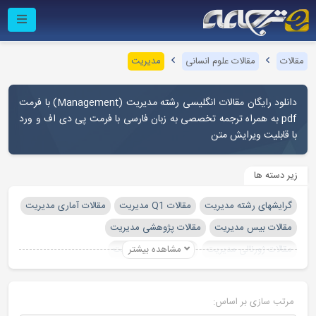
مقالات
مقالات علوم انسانی
مدیریت
دانلود رایگان مقالات انگلیسی رشته مدیریت (Management) با فرمت
pdf به همراه ترجمه تخصصی به زبان فارسی با فرمت پی دی اف و ورد
با قابلیت ویرایش متن
زیر دسته ها
گرایشهای رشته مدیریت
مقالات Q1 مدیریت
مقالات آماری مدیریت
مقالات بیس مدیریت
مقالات پژوهشی مدیریت
مقالات ژورنالی مدیریت
مشاهده بیشتر
مقالات فصلی مدیریت
مقالات کنفرانسی مدیریت
مقالات کوتاه مدیریت
مقالات مدیریت با ایمپکت فاکتور بالا
مقالات مدیریت با مدل مفهومی
مرتب سازی بر اساس:
مقالات مدیریت دارای پرسشنامه
مقالات مدیریت دارای متغیر